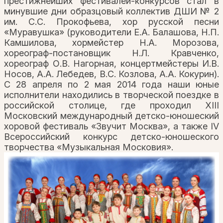
престижнейших фестивалей-конкурсов стал в
минувшие дни образцовый коллектив ДШИ № 2
им. С.С. Прокофьева, хор русской песни
«Муравушка» (руководители Е.А. Балашова, Н.П.
Камшилова, хормейстер Н.А. Морозова,
хореограф-постановщик Н.Л. Кравченко,
хореограф О.В. Нагорная, концертмейстеры И.В.
Носов, А.А. Лебедев, В.С. Козлова, А.А. Кокурин).
С 28 апреля по 2 мая 2014 года наши юные
исполнители находились в творческой поездке в
российской столице, где проходил XIII
Московский международный детско-юношеский
хоровой фестиваль «Звучит Москва», а также IV
Всероссийский конкурс детско-юношеского
творчества «Музыкальная Московия».