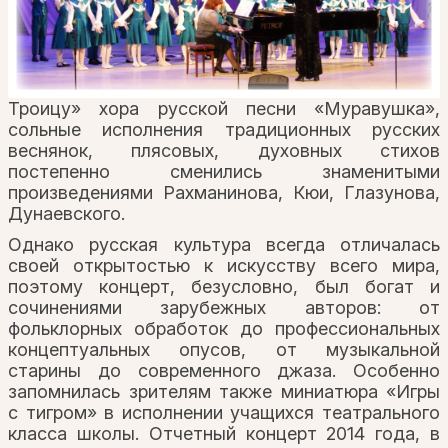
Троицу» хора русской песни «Муравушка»,
сольные исполнения традиционных русских
веснянок, плясовых, духовных стихов
постепенно сменились знаменитыми
произведениями Рахманинова, Кюи, Глазунова,
Дунаевского.
Однако русская культура всегда отличалась
своей открытостью к искусству всего мира,
поэтому концерт, безусловно, был богат и
сочинениями зарубежных авторов: от
фольклорных обработок до профессиональных
концептуальных опусов, от музыкальной
старины до современного джаза. Особенно
запомнилась зрителям также миниатюра «Игры
с тигром» в исполнении учащихся театрального
класса школы. Отчетный концерт 2014 года, в