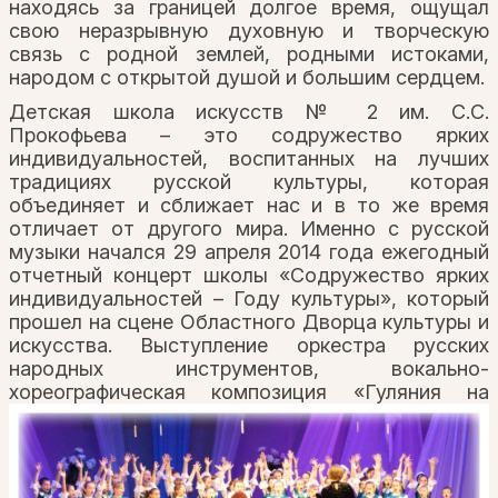
находясь за границей долгое время, ощущал
свою неразрывную духовную и творческую
связь с родной землей, родными истоками,
народом с открытой душой и большим сердцем.
Детская школа искусств № 2 им. С.С.
Прокофьева – это содружество ярких
индивидуальностей, воспитанных на лучших
традициях русской культуры, которая
объединяет и сближает нас и в то же время
отличает от другого мира. Именно с русской
музыки начался 29 апреля 2014 года ежегодный
отчетный концерт школы «Содружество ярких
индивидуальностей – Году культуры», который
прошел на сцене Областного Дворца культуры и
искусства. Выступление оркестра русских
народных инструментов, вокально-
хореографическая композиция
«Гуляния на