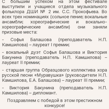
С большим успехом на этом фестивале
выступили и учащиеся отдела музыкального
фольклора ДШИ № 2 им. С.С. Прокофьева. Во
всех трех номинациях (сольное пение; вокальные
ансамбли; хореографические и вокально-
хореографические ансамбли) они заняли
призовые места:
- Софья Балашова (преподаватель Н.П.
Камшилова) – лауреат I премии;
- вокальный дуэт Софья Балашова и Виктория
Бакунина (преподаватель Н.П. Камшилова) –
лауреат II премии;
- старшая группа Образцового коллектива хора
русской песни «Муравушка» (руководители Н.П.
Камшилова, Е.А. Балашова) – лауреат III премии;
- Виктория Бакунина (преподаватель Н.П.
Камшилова) – дипломант.
Поздравляем с победой в этом престижном
конкурсе!