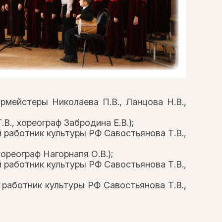
ормейстеры Николаева П.В., Ланцова Н.В.,
В., хореограф Забродина Е.В.);
й работник культуры РФ Савостьянова Т.В.,
хореограф Нагорнапя О.В.);
й работник культуры РФ Савостьянова Т.В.,
 работник культуры РФ Савостьянова Т.В.,