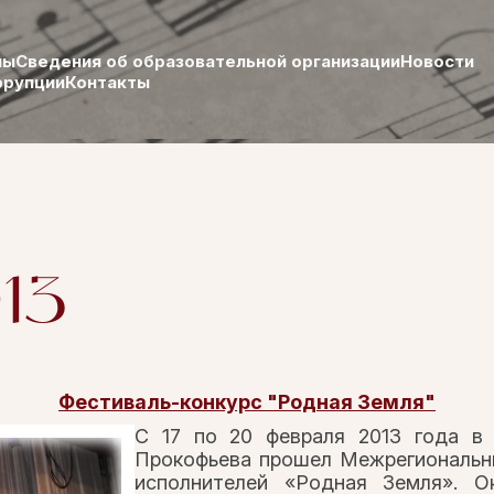
лы
Сведения об образовательной организации
Новости
ррупции
Контакты
13
Фестиваль-конкурс "Родная Земля"
С 17 по 20 февраля 2013 года в
Прокофьева прошел Межрегиональн
исполнителей «Родная Земля». О