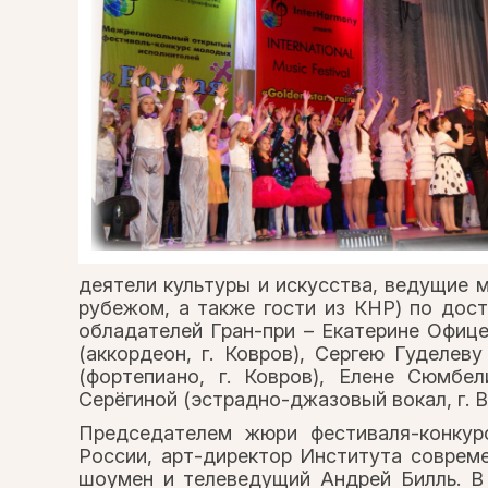
деятели культуры и искусства, ведущие м
рубежом, а также гости из КНР) по дос
обладателей Гран-при – Екатерине Офице
(аккордеон, г. Ковров), Сергею Гуделеву
(фортепиано, г. Ковров), Елене Сюмбел
Серёгиной (эстрадно-джазовый вокал, г. 
Председателем жюри фестиваля-конкур
России, арт-директор Института соврем
шоумен и телеведущий Андрей Билль. В 