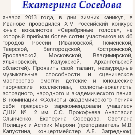
января 2013 года, в дни зимних каникул, в
Иванове проводился XIV Российский конкурс
юных вокалистов «Серебряные голоса», на
который прибыли более сотни участников из 46
городов России (Ивановской, Тюменской,
Тверской, Белгородской, Костромской,
Ярославской, Московской, Владимирской,
Ульяновской, Калужской, Архангельской
областей). Проявить свой талант, незаурядные
музыкальные способности и сценическое
мастерство смогли детские и юношеские
творческие коллективы, солисты-вокалисты
эстрадного, народного и академического пения.
В номинации «Солисты академического пения»
себя прекрасно зарекомендовали учащиеся
ДШИ № 2 им. С.С. Прокофьева Анастасия
Слынченко, Екатерина Соседова, Светлана
Полищук и Астхик Мароян (преподаватель М.В.
Капустина, концертмейстер А.Е. Загреднюк).