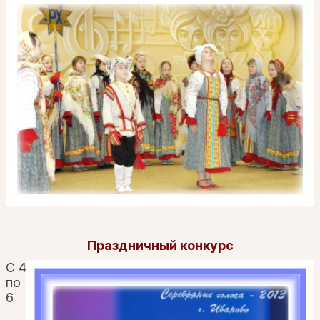
Праздничный конкурс
С 4
по
6