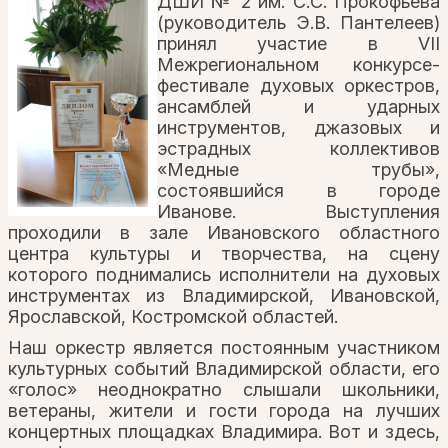
ДШИ № 2 им. С.С. Прокофьева
(руководитель Э.В. Пантелеев)
принял участие в VII
Межрегиональном конкурсе-
фестивале духовых оркестров,
ансамблей и ударных
инструментов, джазовых и
эстрадных коллективов
«Медные трубы»,
состоявшийся в городе
Иванове. Выступления
проходили в зале Ивановского областного
центра культуры и творчества, на сцену
которого поднимались исполнители на духовых
инструментах из Владимирской, Ивановской,
Ярославской, Костромской областей.
Наш оркестр является постоянным участником
культурных событий Владимирской области, его
«голос» неоднократно слышали школьники,
ветераны, жители и гости города на лучших
концертных площадках Владимира. Вот и здесь,