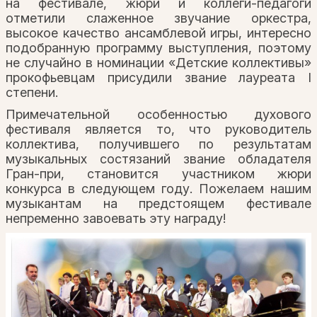
на фестивале, жюри и коллеги-педагоги
отметили слаженное звучание оркестра,
высокое качество ансамблевой игры, интересно
подобранную программу выступления, поэтому
не случайно в номинации «Детские коллективы»
прокофьевцам присудили звание лауреата I
степени.
Примечательной особенностью духового
фестиваля является то, что руководитель
коллектива, получившего по результатам
музыкальных состязаний звание обладателя
Гран-при, становится участником жюри
конкурса в следующем году. Пожелаем нашим
музыкантам на предстоящем фестивале
непременно завоевать эту награду!