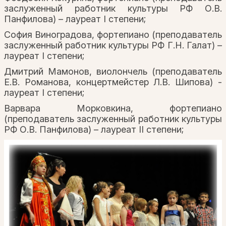
заслуженный работник культуры РФ О.В.
Панфилова) – лауреат I степени;
София Виноградова, фортепиано (преподаватель
заслуженный работник культуры РФ Г.Н. Галат) –
лауреат I степени;
Дмитрий Мамонов, виолончель (преподаватель
Е.В. Романова, концертмейстер Л.В. Шипова) -
лауреат I степени;
Варвара Морковкина, фортепиано
(преподаватель заслуженный работник культуры
РФ О.В. Панфилова) – лауреат II степени;