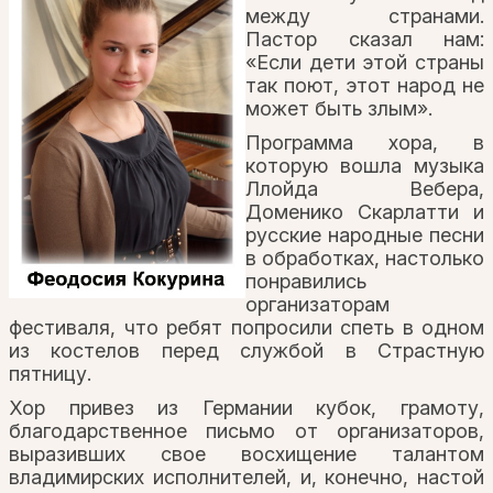
между странами.
Пастор сказал нам:
«Если дети этой страны
так поют, этот народ не
может быть злым».
Программа хора, в
которую вошла музыка
Ллойда Вебера,
Доменико Скарлатти и
русские народные песни
в обработках, настолько
понравились
организаторам
фестиваля, что ребят попросили спеть в одном
из костелов перед службой в Страстную
пятницу.
Хор привез из Германии кубок, грамоту,
благодарственное письмо от организаторов,
выразивших свое восхищение талантом
владимирских исполнителей, и, конечно, настой