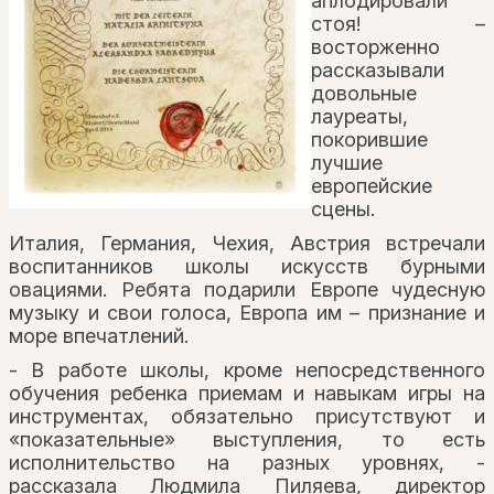
аплодировали
стоя! –
восторженно
рассказывали
довольные
лауреаты,
покорившие
лучшие
европейские
сцены.
Италия, Германия, Чехия, Австрия встречали
воспитанников школы искусств бурными
овациями. Ребята подарили Европе чудесную
музыку и свои голоса, Европа им – признание и
море впечатлений.
- В работе школы, кроме непосредственного
обучения ребенка приемам и навыкам игры на
инструментах, обязательно присутствуют и
«показательные» выступления, то есть
исполнительство на разных уровнях, -
рассказала Людмила Пиляева, директор