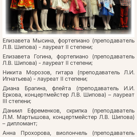
Елизавета Мысина, фортепиано (преподаватель
Л.В. Шипова) - лауреат II степени;
Елизавета Гогина, фортепиано (преподаватель
Л.В. Шипова) - лауреат II степени;
Никита Морозов, гитара (преподаватель Л.И.
Игнатьева) - лауреат II степени;
Диана Брагина, флейта (преподаватель И.И.
Еркова, концертмейстер Л.В. Шипова) – лауреат
III степени;
Даниил Ефременков, скрипка (преподаватель
Л.М. Мартышова, концертмейстер Л.В. Шипова)
– дипломант;
Анна Прохорова, виолончель (преподаватель