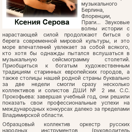
музыкального
Берлина,
Флоренции,
Праги… Звуковые
волны истории с
нарастающей силой продолжают биться о
берега современной мировой культуры, и это
море впечатлений увлекает за собой всякого,
кто хотя бы однажды пытался вслушаться в
музыкальную сейсмограмму столетий.
Приобщиться к богатым художественным
традициям старинных европейских городов, а
также столицы нашей родной страны буквально
за две недели смогли сразу несколько
коллективов и солистов ДШИ № 2 им. С.С.
Прокофьева: завершая учебный год, они решили
показать свои профессиональные успехи на
международных конкурсах далеко за пределами
Владимирской области.
Образцовый коллектив оркестр русских
народных инструментов (руководитель