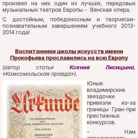
произвел на них один из лучших, передовых
музыкальных театров Европы - Венская опера.
С достойным, победоносным и творчески-
познавательным завершением учебного 2013-
2014 года!
Воспитанники школы искусств имени
Прокофьева прославились на всю Европу
(автор статьи
Ксения Лисицына
,
«Комсомольская правда»).
Юные
владимирские
звездочки
привезли из-за
границы Гран-при
престижных
конкурсов.
- Нам