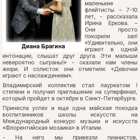
маленькие
флейтисты – 7-10
лет, - рассказала
Ирина Еркова. –
Они просто
покорили зал!
«Удивительно, они
играют в одной
интонации, слышат друг друга. Эти малыши
невероятно сыграны!» - сказали нам члены
жюри. И солисток они отметили: «Девочки
играют с наслаждением».
Владимирский коллектив стал лауреатом I
степени и получил приглашение на суперфинал,
который пройдет в октябре в Санкт-Петербурге.
Принесла успех и еще одна майская поездка
воспитанников школы искусств: на
Международный конкурс музыки и искусств
«Флорентийская мозаика» в Италии.
- На него мы привезли пианистов,