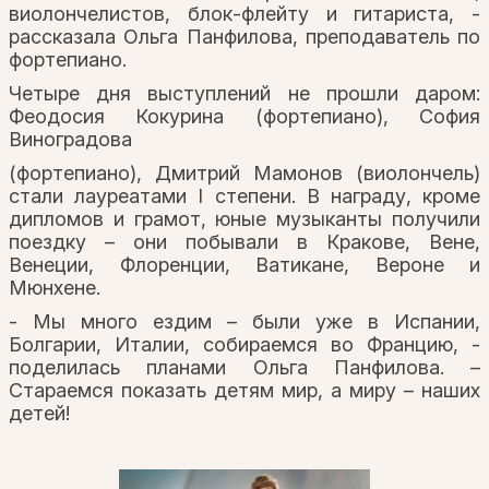
виолончелистов, блок-флейту и гитариста, -
рассказала Ольга Панфилова, преподаватель по
фортепиано.
Четыре дня выступлений не прошли даром:
Феодосия Кокурина (фортепиано), София
Виноградова
(фортепиано), Дмитрий Мамонов (виолончель)
стали лауреатами I степени. В награду, кроме
дипломов и грамот, юные музыканты получили
поездку – они побывали в Кракове, Вене,
Венеции, Флоренции, Ватикане, Вероне и
Мюнхене.
- Мы много ездим – были уже в Испании,
Болгарии, Италии, собираемся во Францию, -
поделилась планами Ольга Панфилова. –
Стараемся показать детям мир, а миру – наших
детей!