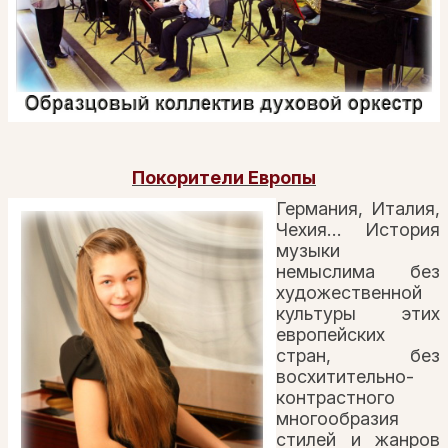
Покорители Европы
Германия, Италия,
Чехия… История
музыки
немыслима без
художественной
культуры этих
европейских
стран, без
восхитительно-
контрастного
многообразия
стилей и жанров