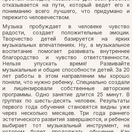
отказывается на пути, который ведет его к
пониманию всего лучшего, что придумано и
пережито человечеством.
Музыка пробуждает в человеке чувство
радости, создает положительные эмоции.
Творчество детей базируется на ярких
музыкальных впечатлениях. Ну, а музыкальное
воспитание помогает развивать внутреннее
благородство и чувство ответственности.
Нельзя упускать время! Развивайте
музыкальные и общие способности детей. За 20
лет работы в этом направлении мы хорошо
поняли, что нужно ребенку. Специально создали
и лицензировали собственные авторские
программы. Одно занятие длится 25 минут. В
группах по шесть-десять человек. Результаты
первого года обучения становятся видны уже
через несколько месяцев. Три года раннего
эстетического развития завершаются, и ребенок
выбирает тот музыкальный инструмент, на
котором будет продолжать обучение. Как