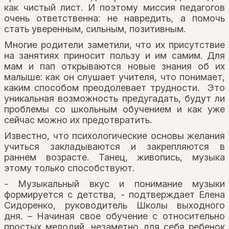
как чистый лист. И поэтому миссия педагогов
очень ответственна: не навредить, а помочь
стать уверенным, сильным, позитивным.
Многие родители заметили, что их присутствие
на занятиях приносит пользу и им самим. Для
мам и пап открываются новые знания об их
малыше: как он слушает учителя, что понимает,
каким способом преодолевает трудности. Это
уникальная возможность предугадать, будут ли
проблемы со школьным обучением и как уже
сейчас можно их предотвратить.
Известно, что психологические основы желания
учиться закладываются и закрепляются в
раннем возрасте. Танец, живопись, музыка
этому только способствуют.
- Музыкальный вкус и понимание музыки
формируется с детства, - подтверждает Елена
Сидоренко, руководитель Школы выходного
дня. – Начиная свое обучение с относительно
простых мелодий, незаметно для себя ребенок