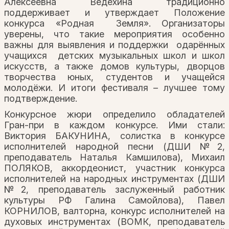
Алексеевна Ведехина традиционно
поддерживает и утверждает Положение
конкурса «Родная Земля». Организаторы
уверены, что такие мероприятия особенно
важны для выявления и поддержки одарённых
учащихся детских музыкальных школ и школ
искусств, а также домов культуры, дворцов
творчества юных, студентов и учащейся
молодёжи. И итоги фестиваля – лучшее тому
подтверждение.
Конкурсное жюри определило обладателей
Гран-при в каждом конкурсе. Ими стали:
Виктория БАКУНИНА, солистка в конкурсе
исполнителей народной песни (ДШИ №2,
преподаватель Наталья Камшилова), Михаил
ПОЛЯКОВ, аккордеонист, участник конкурса
исполнителей на народных инструментах (ДШИ
№2, преподаватель заслуженный работник
культуры РФ Галина Самойлова), Павел
КОРНИЛОВ, валторна, конкурс исполнителей на
духовых инструментах (ВОМК, преподаватель