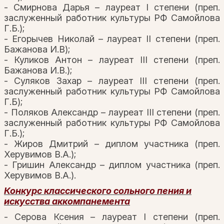
- Смирнова Дарья – лауреат I степени (преп.
заслуженный работник культуры РФ Самойлова
Г.Б.);
- Егорычев Николай – лауреат II степени (преп.
Бажанова И.В);
- Куликов Антон – лауреат III степени (преп.
Бажанова И.В.);
- Суляков Захар – лауреат III степени (преп.
заслуженный работник культуры РФ Самойлова
Г.Б);
- Поляков Александр – лауреат III степени (преп.
заслуженный работник культуры РФ Самойлова
Г.Б.);
- Жиров Дмитрий – диплом участника (преп.
Херувимов В.А.);
- Гришин Александр – диплом участника (преп.
Херувимов В.А.).
Конкурс классического сольного пения и
искусства аккомпанемента
- Серова Ксения – лауреат I степени (преп.