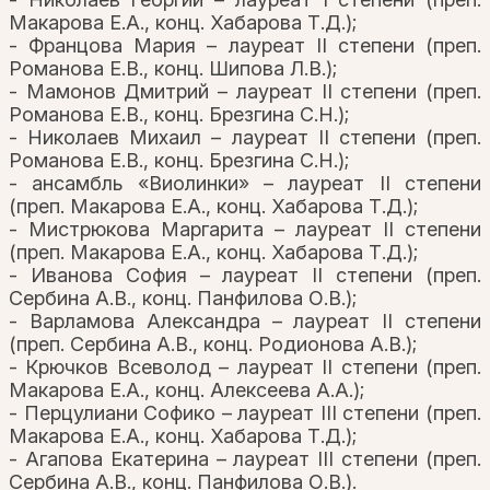
Макарова Е.А., конц. Хабарова Т.Д.);
- Францова Мария – лауреат II степени (преп.
Романова Е.В., конц. Шипова Л.В.);
- Мамонов Дмитрий – лауреат II степени (преп.
Романова Е.В., конц. Брезгина С.Н.);
- Николаев Михаил – лауреат II степени (преп.
Романова Е.В., конц. Брезгина С.Н.);
- ансамбль «Виолинки» – лауреат II степени
(преп. Макарова Е.А., конц. Хабарова Т.Д.);
- Мистрюкова Маргарита – лауреат II степени
(преп. Макарова Е.А., конц. Хабарова Т.Д.);
- Иванова София – лауреат II степени (преп.
Сербина А.В., конц. Панфилова О.В.);
- Варламова Александра – лауреат II степени
(преп. Сербина А.В., конц. Родионова А.В.);
- Крючков Всеволод – лауреат II степени (преп.
Макарова Е.А., конц. Алексеева А.А.);
- Перцулиани Софико – лауреат III степени (преп.
Макарова Е.А., конц. Хабарова Т.Д.);
- Агапова Екатерина – лауреат III степени (преп.
Сербина А.В., конц. Панфилова О.В.).