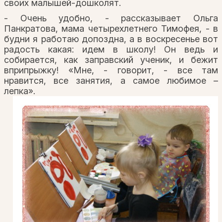
своих малышей-дошколят.
- Очень удобно, - рассказывает Ольга
Панкратова, мама четырехлетнего Тимофея, - в
будни я работаю допоздна, а в воскресенье вот
радость какая: идем в школу! Он ведь и
собирается, как заправский ученик, и бежит
вприпрыжку! «Мне, - говорит, - все там
нравится, все занятия, а самое любимое –
лепка».