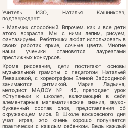
Учитель ИЗО, Наталья Кашникова,
подтверждает:
- Мальчик способный. Впрочем, как и все дети
этого возраста. Мы с ними лепим, рисуем,
фантазируем. Ребятишки любят использовать в
своих работах яркие, сочные цвета. Многие
наши ученики становятся лауреатами
престижных конкурсов.
Кроме рисования, дети постигают основы
музыкальной грамоты с педагогом Натальей
Левашовой, с хореографом Еленой Забродиной
занимаются ритмикой. Мария Ладьина,
методист МАДОУ № 45, преподает урок
«Ступеньки к школе», включающий в себя
элементарные математические знания, звуко-
буквенный состав слов, представления об
окружающем мире. В Школе воскресного дня
учат играя, это очень хорошо получается
практически с каждым ребенком. Ведь каждый