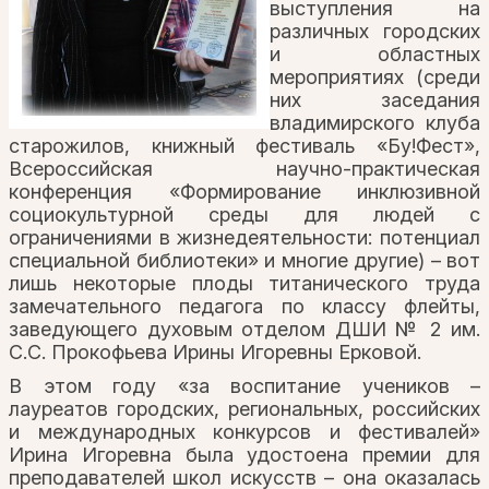
выступления на
различных городских
и областных
мероприятиях (среди
них заседания
владимирского клуба
старожилов, книжный фестиваль «Бу!Фест»,
Всероссийская научно-практическая
конференция «Формирование инклюзивной
социокультурной среды для людей с
ограничениями в жизнедеятельности: потенциал
специальной библиотеки» и многие другие) – вот
лишь некоторые плоды титанического труда
замечательного педагога по классу флейты,
заведующего духовым отделом ДШИ № 2 им.
С.С. Прокофьева Ирины Игоревны Ерковой.
В этом году «за воспитание учеников –
лауреатов городских, региональных, российских
и международных конкурсов и фестивалей»
Ирина Игоревна была удостоена премии для
преподавателей школ искусств – она оказалась