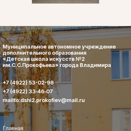
Муниципальное автономное учреждение
дополнительного образования
«Детская школа искусств №2
им.С.С.Прокофьева» города Владимира
+7 (4922) 53-02-98
+7 (4922) 33‑46‑07
mailto:dshi2.prokofiev@mail.ru
Главная