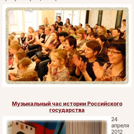
Музыкальный час истории Российского
государства
24
апреля
2012