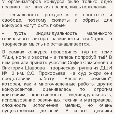
У организаторов конкурса было только одно
правило - нет никаких правил, лишь пожелания:
- гениальность рождается в простоте и
свободе, поэтому сюжеты и образы для
конкурса могут быть любые;
- пусть индивидуальность маленького
гениального автора развивается свободно, а
творческая мысль не останавливается.
В рамках конкурса проводился тур по теме
"Уши, ноги и хвосты - а теперь попробуй ты!" В
нем решили принять участие София Самсонова и
Виктория Шаврова - творческая группа из ДШИ
№ 2 им. С.С. Прокофьева. На суд жюри они
представили работу "Веселая семейка",
которая, как и многочисленные работы других
конкурсантов, оценивалась по строгим
критериям: креативность, индивидуальность,
использование различных техник и материалов,
сложность исполнения мелких, но очень
существенных деталей. В итоге, девочки