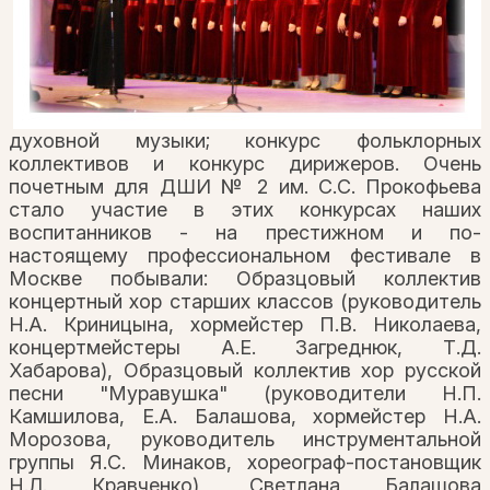
духовной музыки; конкурс фольклорных
коллективов и конкурс дирижеров. Очень
почетным для ДШИ № 2 им. С.С. Прокофьева
стало участие в этих конкурсах наших
воспитанников - на престижном и по-
настоящему профессиональном фестивале в
Москве побывали: Образцовый коллектив
концертный хор старших классов (руководитель
Н.А. Криницына, хормейстер П.В. Николаева,
концертмейстеры А.Е. Загреднюк, Т.Д.
Хабарова), Образцовый коллектив хор русской
песни "Муравушка" (руководители Н.П.
Камшилова, Е.А. Балашова, хормейстер Н.А.
Морозова, руководитель инструментальной
группы Я.С. Минаков, хореограф-постановщик
Н.Л. Кравченко), Светлана Балашова