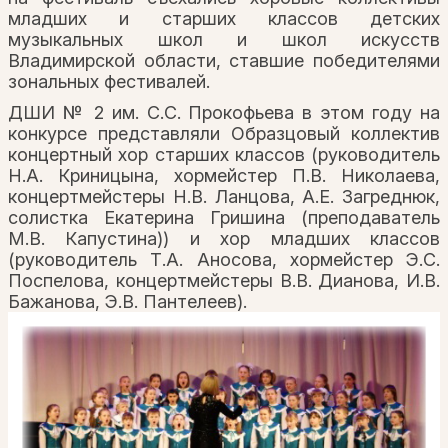
младших и старших классов детских
музыкальных школ и школ искусств
Владимирской области, ставшие победителями
зональных фестивалей.
ДШИ № 2 им. С.С. Прокофьева в этом году на
конкурсе представляли Образцовый коллектив
концертный хор старших классов (руководитель
Н.А. Криницына, хормейстер П.В. Николаева,
концертмейстеры Н.В. Ланцова, А.Е. Загреднюк,
солистка Екатерина Гришина (преподаватель
М.В. Капустина)) и хор младших классов
(руководитель Т.А. Аносова, хормейстер Э.С.
Поспелова, концертмейстеры В.В. Дианова, И.В.
Бажанова, Э.В. Пантелеев).