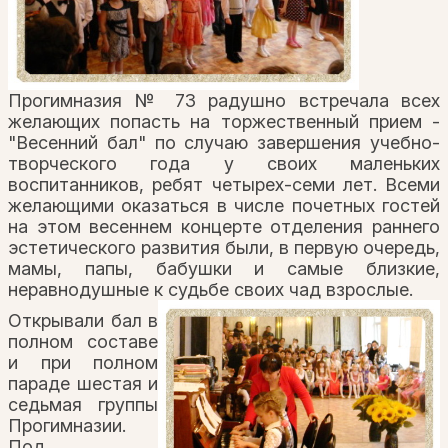
Прогимназия № 73 радушно встречала всех
желающих попасть на торжественный прием -
"Весенний бал" по случаю завершения учебно-
творческого года у своих маленьких
воспитанников, ребят четырех-семи лет. Всеми
желающими оказаться в числе почетных гостей
на этом весеннем концерте отделения раннего
эстетического развития были, в первую очередь,
мамы, папы, бабушки и самые близкие,
неравнодушные к судьбе своих чад взрослые.
Открывали бал в
полном составе
и при полном
параде шестая и
седьмая группы
Прогимназии.
Под