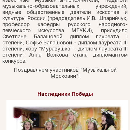
музыкально-образовательных учреждений,
видные общественные деятели исксства и
культуры России (председатель И.В. Шпарийчук,
профессор кафедры русского народного-
певческого искусства МГУКИ), присудило
Светлане Балашовой диплом лауреата I
степени, Софье Балашовой - диплом лауреата III
степени, хору "Муравушка" - диплом лауреата III
степени; Анна Волкова стала дипломантом
конкурса.
Поздравляем участников "Музыкальной
Московии"!
Наследники Победы