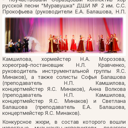
русской песни "Муравушка" ДШИ № 2 им. С.С.
Прокофьева
(руководители Е.А. Балашова, Н.П.
Камшилова, хормейстер Н.А. Морозова,
хореограф-постановщик Н.Л. Кравченко,
руководитель инструментальной группы Я.С.
Минаков), а также солисты Софья Балашова
(преподаватель Н.П. Камшилова,
концертмейстер Я.С. Минаков), Анна Волкова
(преподаватель Н.П. Камшилова,
концертмейстер Я.С. Минаков) и Светлана
Балашова (преподаватель Е.А. Балашова,
концертмейстер Я.С. Минаков).
Конкурсное жюри, в состав которого вошли
известные музыканты-исполнители, педагоги