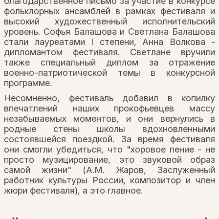
благодарственное письмо за участие в конкурсе
фольклорных ансамблей в рамках фестиваля и
высокий художественный исполнительский
уровень. Софья Балашова и Светлана Балашова
стали лауреатами I степени, Анна Волкова -
дипломантом фестиваля. Светлане вручили
также специальный диплом за отражение
военно-патриотической темы в конкурсной
программе.
Несомненно, фестиваль добавил в копилку
впечатлений наших прокофьевцев массу
незабываемых моментов, и они вернулись в
родные стены школы вдохновленными
состоявшейся поездкой. За время фестиваля
они смогли убедиться, что "хоровое пение - не
просто музицирование, это звуковой образ
самой жизни" (А.М. Жаров, Заслуженный
работник культуры России, композитор и член
жюри фестиваля), а это главное.