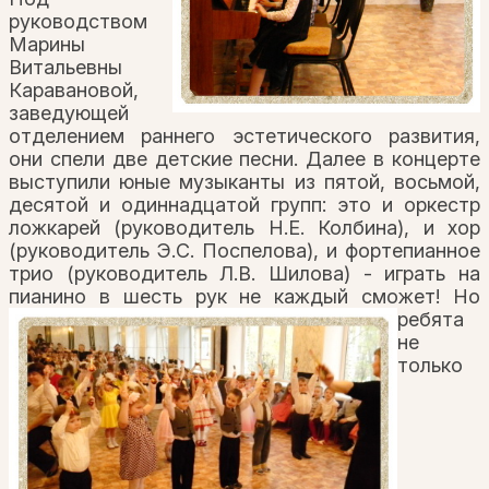
руководством
Марины
Витальевны
Каравановой,
заведующей
отделением раннего эстетического развития,
они спели две детские песни. Далее в концерте
выступили юные музыканты из пятой, восьмой,
десятой и одиннадцатой групп: это и оркестр
ложкарей (руководитель Н.Е. Колбина), и хор
(руководитель Э.С. Поспелова), и фортепианное
трио (руководитель Л.В. Шилова) - играть на
пианино в шесть рук не каждый сможет!
Но
ребята
не
только