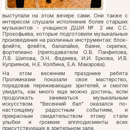
выступали на этом вечере сами. Они также с
интересом слушали исполнение более старших
музыкантов - учащихся ДШИ № 2 им. С.С.
Прокофьева, которые подготовили музыкальные
произведения на различных инструментах: блок-
флейте, флейте, балалайке, баяне, скрипке,
фортепиано (преподаватели О.В. Панфилова,
Л.В. Шипова, Э.Н. Фадеева, И.И. Еркова, И.В.
Куприянов, Н.Е. Колбина, Е.А. Макарова).
На этом весеннем празднике ребята
Прогимназии показали свое мастерство,
порадовав переживающих зрителей, и смогли
увидеть, как много еще можно достичь, если
продолжать заниматься музыкальным
искусством. "Весенний бал" оказался по-
настоящему радостным событием, и
прекрасным свидетельством этому стали
улыбки и громкие апплодисменты всех
присутствующих в зрительном зале.