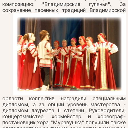
композицию "Владимирские гулянья". За
сохранени
е песенных традиций Владимирской
области коллектив наградили специальным
дипломом, а за общий уровень мастерства -
дипломом лауреата II степени. Руководители,
концертмейстер, хормейстер и хореограф-
постановщик хора "Муравушка" получили также