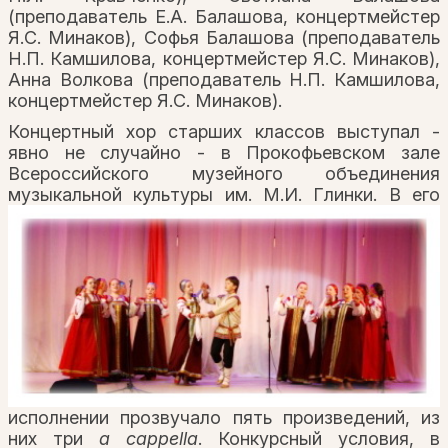
(преподаватель Е.А. Балашова, концертмейстер
Я.С. Минаков), Софья Балашова (преподаватель
Н.П. Камшилова, концертмейстер Я.С. Минаков),
Анна Волкова (преподаватель Н.П. Камшилова,
концертмейстер Я.С. Минаков).
Концертный хор старших классов выступал -
явно не случайно - в Прокофьевском зале
Всероссийского музейного объединения
музыкальной культуры им. М.И. Глинки.
В его
исполнении прозвучало пять произведений, из
них три
a cappella
. Конкурсный условия, в