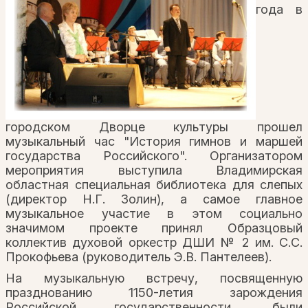
года в
городском Дворце культуры прошел
музыкальный час "История гимнов и маршей
государства Российского". Организатором
мероприятия выступила Владимирская
областная специальная библиотека для слепых
(директор Н.Г. Золин), а самое главное
музыкальное участие в этом социально
значимом проекте принял Образцовый
коллектив духовой оркестр ДШИ № 2 им. С.С.
Прокофьева (руководитель Э.В. Пантелеев).
На музыкальную встречу, посвященную
празднованию 1150-летия зарождения
Российской государственности, были