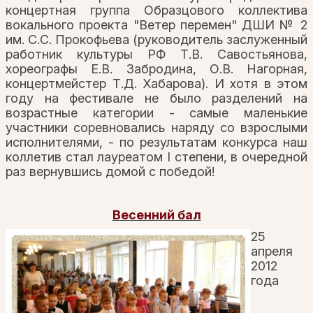
концертная группа Образцового коллектива
вокального проекта "Ветер перемен" ДШИ № 2
им. С.С. Прокофьева (руководитель заслуженный
работник культуры РФ Т.В. Савостьянова,
хореографы Е.В. Забродина, О.В. Нагорная,
концертмейстер Т.Д. Хабарова). И хотя в этом
году на фестивале не было разделений на
возрастные категории - самые маленькие
участники соревновались наряду со взрослыми
исполнителями, - по результатам конкурса наш
коллетив стал лауреатом I степени, в очередной
раз вернувшись домой с победой!
Весенний бал
25
апреля
2012
года