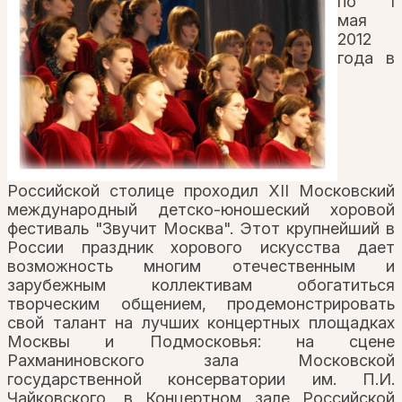
по 1
мая
2012
года в
Российской столице проходил XII Московский
международный детско-юношеский хоровой
фестиваль "Звучит Москва". Этот крупнейший в
России праздник хорового искусства дает
возможность многим отечественным и
зарубежным коллективам обогатиться
творческим общением, продемонстрировать
свой талант на лучших концертных площадках
Москвы и Подмосковья: на сцене
Рахманиновского зала Московской
государственной консерватории им. П.И.
Чайковского, в Концертном зале Российской