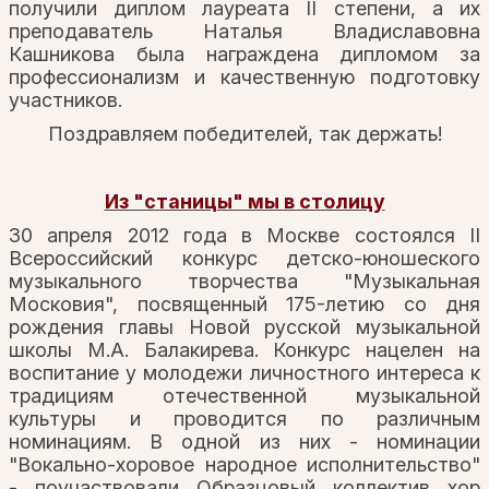
получили диплом лауреата II степени, а их
преподаватель Наталья Владиславовна
Кашникова была награждена дипломом за
профессионализм и качественную подготовку
участников.
Поздравляем победителей, так держать!
Из "станицы" мы в столицу
30 апреля 2012 года в Москве состоялся II
Всероссийский конкурс детско-юношеского
музыкального творчества "Музыкальная
Московия", посвященный 175-летию со дня
рождения главы Новой русской музыкальной
школы М.А. Балакирева. Конкурс нацелен на
воспитание у молодежи личностного интереса к
традициям отечественной музыкальной
культуры и проводится по различным
номинациям. В одной из них - номинации
"Вокально-хоровое народное исполнительство"
- поучаствовали Образцовый коллектив хор