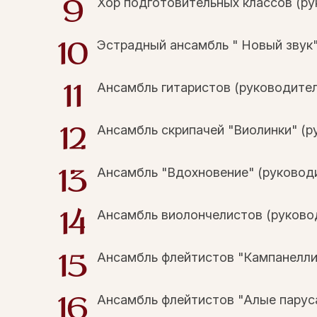
Хор подготовительных классов (ру
Эстрадный ансамбль " Новый звук"(
Ансамбль гитаристов (руководител
Ансамбль скрипачей "Виолинки" (р
Ансамбль "Вдохновение" (руководи
Ансамбль виолончелистов (руковод
Ансамбль флейтистов "Кампанелли"
Ансамбль флейтистов "Алые паруса