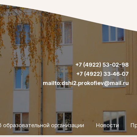
+7 (4922) 53-02-98
+7 (4922) 33‑46‑07
mailto:dshi2.prokofiev@mail.ru
б образовательной организации
Новости
Пр