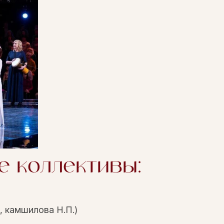
е коллективы:
, камшилова Н.П.)