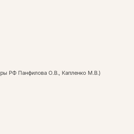
ры РФ Панфилова О.В., Капленко М.В.)