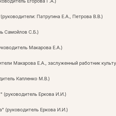
ководитель Егорова Г.А.)
руководители: Патругина Е.А., Петрова В.В.)
ь Самойлов С.Б.)
уководитель Макарова Е.А.)
тели Макарова Е.А., заслуженный работник культу
итель Капленко М.В.)
 (руководитель Еркова И.И.)
" (руководитель Еркова И.И.)