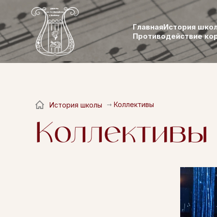
Главная
История шко
Противодействие ко
Коллективы
История школы
Коллективы