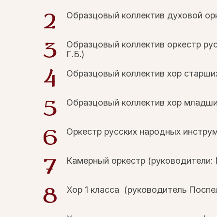
Образцовый коллектив духовой орк
Образцовый коллектив оркестр ру
Г.Б.)
Образцовый коллектив хор старших
Образцовый коллектив хор младших
Оркестр русских народных инструм
Камерный оркестр (руководители: 
Хор 1 класса (руководитель Поспел