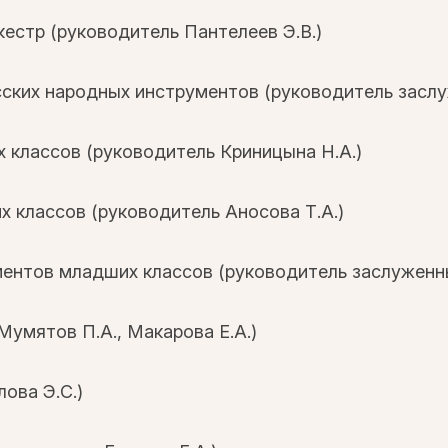
естр (руководитель Пантелеев Э.В.)
сских народных инструментов (руководитель засл
 классов (руководитель Криницына Н.А.)
 классов (руководитель Аносова Т.А.)
ентов младших классов (руководитель заслуженны
Мумятов П.А., Макарова Е.А.)
ова Э.С.)