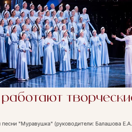
 работают творчески
 песни "Муравушка" (руководители: Балашова Е.А.