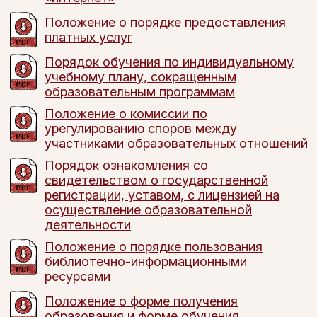
Положение о порядке предоставления
платных услуг
Порядок обучения по индивидуальному
учебному плану, сокращенным
образовательным программам
Положение о комиссии по
урегулированию споров между
участниками образовательных отношений
Порядок ознакомления со
свидетельством о государственной
регистрации, уставом, с лицензией на
осуществление образовательной
деятельности
Положение о порядке пользования
библиотечно-информационными
ресурсами
Положение о форме получения
образования и форме обучения