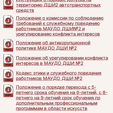
территорию ДШИ2 автотранспортных
средств
Положение о комиссии по соблюдению
требований к служебному поведению
работников МАУДО ДШИ№2 и
урегулированию конфликта интересов
Положение об антикорупционной
политике МАУДО ДШИ №2
Положение об урегулировании конфликта
интересов в МАУДО ДШИ №2
Кодекс этики и служебного поведения
работников МАУДО ДШИ №2
Положение о порядке перехода с 5-
летнего срока обучения на 6-летний, с 8-
летнего на 9-летний срок обучения по
дополнительным профессиональным
программам в области искусств