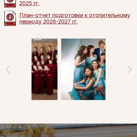
2025 гг.
План-отчет подготовки к отопительному
периоду 2026-2027 гг.