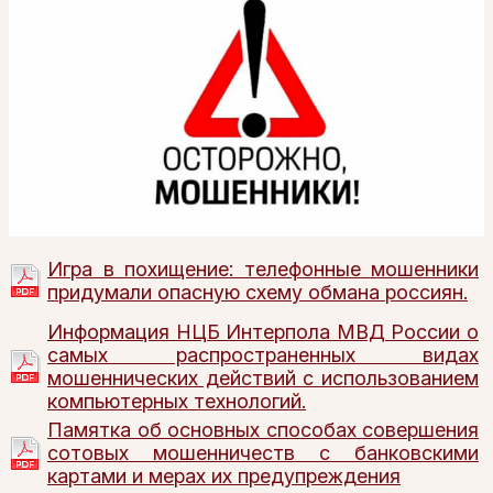
Игра в похищение: телефонные мошенники
придумали опасную схему обмана россиян.
Информация НЦБ Интерпола МВД России о
самых распространенных видах
мошеннических действий с использованием
компьютерных технологий.
Памятка об основных способах совершения
сотовых мошенничеств с банковскими
картами и мерах их предупреждения