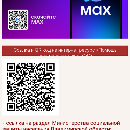
Ссылка и QR код на интернет ресурс «Помощь
семьям участников СВО
- ссылка на раздел Министерства социальной
защиты населения Владимирской области: