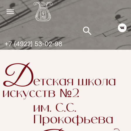
+7 (4922) 53-02-98
Д
етская школа
искусств №2
им. С.С.
Прокофьева