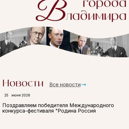
В
города
ладимира
Новости
Все новости
25
июня 2026
Поздравляем победителя Международного
конкурса-фестиваля "Родина Россия