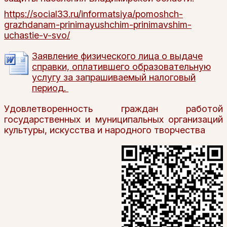
https://social33.ru/informatsiya/pomoshch-
grazhdanam-prinimayushchim-prinimavshim-
uchastie-v-svo/
Заявление физического лица о выдаче
справки, оплатившего образовательную
услугу за запрашиваемый налоговый
период.
Удовлетворенность граждан работой
государственных и муниципальных организаций
культуры, искусства и народного творчества