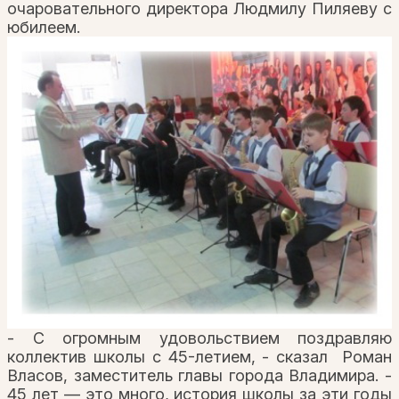
очаровательного директора Людмилу Пиляеву с
юбилеем.
- С огромным удовольствием поздравляю
коллектив школы с 45-летием, - сказал Роман
Власов, заместитель главы города Владимира. -
45 лет — это много, история школы за эти годы