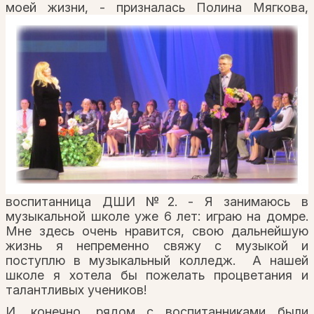
моей жизни, -
призналась Полина Мягкова,
воспитанница ДШИ №2. - Я занимаюсь в
музыкальной школе уже 6 лет: играю на домре.
Мне здесь очень нравится, свою дальнейшую
жизнь я непременно свяжу с музыкой и
поступлю в музыкальный колледж. А нашей
школе я хотела бы пожелать процветания и
талантливых учеников!
И, конечно, рядом с воспитанниками были