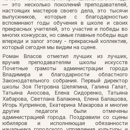
— это несколько поколений преподавателей,
настоящих мастеров своего дела, это тысячи
выпускников, которые с благодарностью
вспоминают годы обучения в школе и своих
прекрасных учителей, это участие и победы во
многих конкурсах, но самые главные победы еще
впереди и залог этому - прекрасный коллектив,
который сегодня мы видим на сцене.
Роман Власов отметил лучших из лучших,
вручив преподавателям школы искусств
Почетные грамоты администрации города
Владимира и благодарности областного
Законодательного собрания. Первый директор
школы Зоя Петровна Шеляпина, Галина Галат,
Татьяна Аносова, Елена Сидоренко, Татьяна
Хабарова, Светлана Балакина, Елена Балашова,
Игорь Куприянов, Екатерина Макарова и многие
другие педагоги были отмечены
администрацией города. Поздравили со сцены
юбиляров и исполняющая обязанности
начальника городского управления культуры и