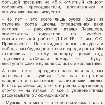
большой праздник: на 45-й отчетный концерт
собрались преподаватели, воспитанники и
выпускники школы искусств.
- 45 лет - это всего лишь рубеж, одна из
ступенек роста школы, определенная веха
истории, — рассказала Наталья Левашова,
заместитель директора по учебно-
воспитательной работе ДШИ № 2 им. С.С.
Прокофьева. - Нас ожидают новые конкурсы и
победы, мы будем двигаться вперед и расти. Мы
готовились к этому концерту целый год,
тщательно отбирали номера — будут
выступать самые лучшие солисты и коллективы.
А пока гости праздника заполняли зал, мы
заглянули за кулисы. Там нас встретили
нарядные и счастливые воспитанники школы.
Кто-то распевался, кто-то играл на фортепиано,
кто-то — на гитаре. И все с удовольствием
рассказывали о любимой школе.
- Музыка для меня — это неотъемлемая часть