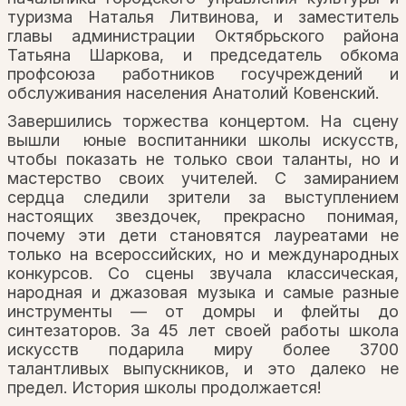
туризма Наталья Литвинова, и заместитель
главы администрации Октябрьского района
Татьяна Шаркова, и председатель обкома
профсоюза работников госучреждений и
обслуживания населения Анатолий Ковенский.
Завершились торжества концертом. На сцену
вышли юные воспитанники школы искусств,
чтобы показать не только свои таланты, но и
мастерство своих учителей. С замиранием
сердца следили зрители за выступлением
настоящих звездочек, прекрасно понимая,
почему эти дети становятся лауреатами не
только на всероссийских, но и международных
конкурсов. Со сцены звучала классическая,
народная и джазовая музыка и самые разные
инструменты — от домры и флейты до
синтезаторов. За 45 лет своей работы школа
искусств подарила миру более 3700
талантливых выпускников, и это далеко не
предел. История школы продолжается!