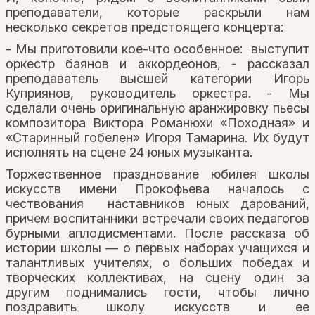
преподаватели, которые раскрыли нам
несколько секретов предстоящего концерта:
- Мы приготовили кое-что особенное: выступит
оркестр баянов и аккордеонов, - рассказал
преподаватель высшей категории Игорь
Куприянов, руководитель оркестра. - Мы
сделали очень оригинальную аранжировку пьесы
композитора Виктора Романюхи «Походная» и
«Старинный гобелен» Игоря Тамарина. Их будут
исполнять на сцене 24 юных музыканта.
Торжественное празднование юбилея школы
искусств имени Прокофьева началось с
чествования наставников юных дарований,
причем воспитанники встречали своих педагогов
бурными аплодисментами. После рассказа об
истории школы — о первых наборах учащихся и
талантливых учителях, о больших победах и
творческих коллективах, на сцену один за
другим поднимались гости, чтобы лично
поздравить школу искусств и ее