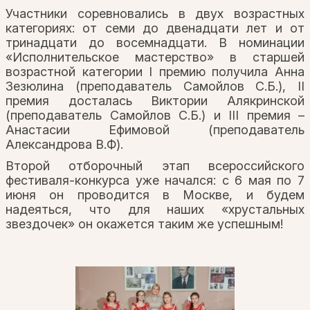
Участники соревновались в двух возрастных
категориях: от семи до двенадцати лет и от
тринадцати до восемнадцати. В номинации
«Исполнительское мастерство» в старшей
возрастной категории I премию получила Анна
Зезюлина (преподаватель Самойлов С.Б.), II
премия досталась Виктории Алякринской
(преподаватель Самойлов С.Б.) и III премия –
Анастасии Ефимовой (преподаватель
Александрова В.Ф).
Второй отборочный этап всероссийского
фестиваля-конкурса уже начался: с 6 мая по 7
июня он проводится в Москве, и будем
надеяться, что для наших «хрустальных
звездочек» он окажется таким же успешным!