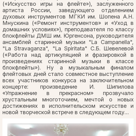
(«Искусство игры на флейте»), заслуженного
артиста России, заведующего отделением
духовых инструментов МГКИ им. Шопена А.Н.
Мнускина («Ремонт инструментов» и «Уход в
домашних условиях»), преподавателя по классу
блокфлейты ДМШ им. Юргенсона, руководителя
ансамблей старинной музыки "La Campanella",
"La Stravaganza", "La Spiritata" С.Б. Шевелевой
(«Работа над артикуляцией и фразировкой в
произведениях старинной музыки в классе
блокфлейты»). Ну а музыкальным финалом
флейтовых дней стало совместное выступление
всех участников конкурса на заключительном
концерте: произведение И. Шипилова
«Упражнение в прекрасном» прозвучало
хрустальным многоточием, мечтой о новых
достижениях в исполнительском искусстве и
новой творческой встрече в следующем году…