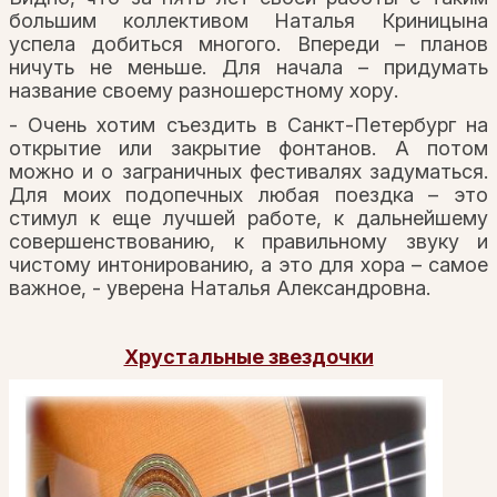
большим коллективом Наталья Криницына
успела добиться многого. Впереди – планов
ничуть не меньше. Для начала – придумать
название своему разношерстному хору.
- Очень хотим съездить в Санкт-Петербург на
открытие или закрытие фонтанов. А потом
можно и о заграничных фестивалях задуматься.
Для моих подопечных любая поездка – это
стимул к еще лучшей работе, к дальнейшему
совершенствованию, к правильному звуку и
чистому интонированию, а это для хора – самое
важное, - уверена Наталья Александровна.
Хрустальные звездочки