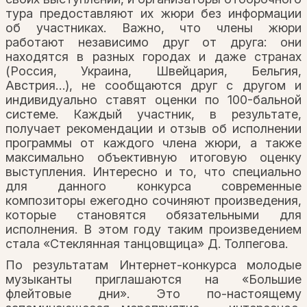
тура предоставляют их жюри без информации
об участниках. Важно, что члены жюри
работают независимо друг от друга: они
находятся в разных городах и даже странах
(Россия, Украина, Швейцария, Бельгия,
Австрия…), не сообщаются друг с другом и
индивидуально ставят оценки по 100-бальной
системе. Каждый участник, в результате,
получает рекомендации и отзыв об исполнении
программы от каждого члена жюри, а также
максимально объективную итоговую оценку
выступления. Интересно и то, что специально
для данного конкурса современные
композиторы ежегодно сочиняют произведения,
которые становятся обязательными для
исполнения. В этом году таким произведением
стала «Стеклянная танцовщица» Д. Толпегова.
По результатам Интернет-конкурса молодые
музыканты приглашаются на «Большие
флейтовые дни». Это по-настоящему