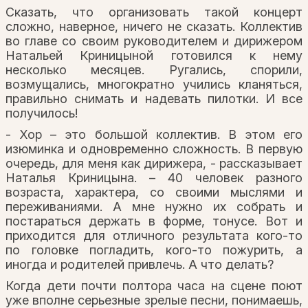
Сказать, что организовать такой концерт
сложно, наверное, ничего не сказать. Коллектив
во главе со своим руководителем и дирижером
Натальей Криницыной готовился к нему
несколько месяцев. Ругались, спорили,
возмущались, многократно учились кланяться,
правильно снимать и надевать пилотки. И все
получилось!
- Хор – это большой коллектив. В этом его
изюминка и одновременно сложность. В первую
очередь, для меня как дирижера, - рассказывает
Наталья Криницына. – 40 человек разного
возраста, характера, со своими мыслями и
переживаниями. А мне нужно их собрать и
постараться держать в форме, тонусе. Вот и
приходится для отличного результата кого-то
по головке погладить, кого-то пожурить, а
иногда и родителей привлечь. А что делать?
Когда дети почти полтора часа на сцене поют
уже вполне серьезные зрелые песни, понимаешь,