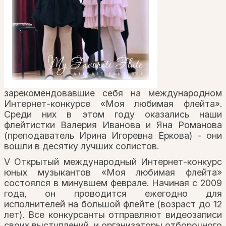
зарекомендовавшие себя на международном
Интернет-конкурсе «Моя любимая флейта».
Среди них в этом году оказались наши
флейтистки Валерия Иванова и Яна Романова
(преподаватель Ирина Игоревна Еркова) - они
вошли в десятку лучших солистов.
V Открытый международный Интернет-конкурс
юных музыкантов «Моя любимая флейта»
состоялся в минувшем феврале. Начиная с 2009
года, он проводится ежегодно для
исполнителей на большой флейте (возраст до 12
лет). Все конкурсанты отправляют видеозаписи
своих выступлений, и организаторы отборочного