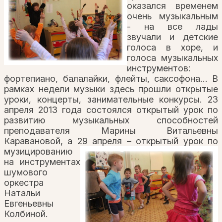
оказался временем
очень музыкальным
- на все лады
звучали и детские
голоса в хоре, и
голоса музыкальных
инструментов:
фортепиано, балалайки, флейты, саксофона… В
рамках недели музыки здесь прошли открытые
уроки, концерты, занимательные конкурсы. 23
апреля 2013 года состоялся открытый урок по
развитию музыкальных способностей
преподавателя Марины Витальевны
Каравановой, а 29 апреля –
открытый урок по
музицированию
на инструментах
шумового
оркестра
Натальи
Евгеньевны
Колбиной.