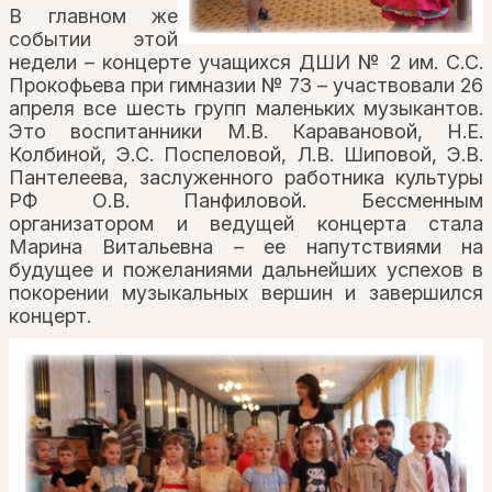
В главном же
событии этой
недели – концерте учащихся ДШИ № 2 им. С.С.
Прокофьева при гимназии № 73 – участвовали 26
апреля все шесть групп маленьких музыкантов.
Это воспитанники М.В. Каравановой, Н.Е.
Колбиной, Э.С. Поспеловой, Л.В. Шиповой, Э.В.
Пантелеева, заслуженного работника культуры
РФ О.В. Панфиловой. Бессменным
организатором и ведущей концерта стала
Марина Витальевна – ее напутствиями на
будущее и пожеланиями дальнейших успехов в
покорении музыкальных вершин и завершился
концерт.