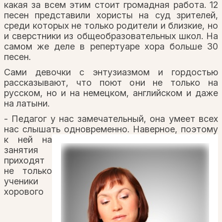
какая за всем этим стоит громадная работа. 12
песен представили хористы на суд зрителей,
среди которых не только родители и близкие, но
и сверстники из общеобразовательных школ. На
самом же деле в репертуаре хора больше 30
песен.
Сами девочки с энтузиазмом и гордостью
рассказывают, что поют они не только на
русском, но и на немецком, английском и даже
на латыни.
- Педагог у нас замечательный, она умеет всех
нас слышать одновременно.
Наверное, поэтому
к ней на
занятия
приходят
не только
ученики
хорового