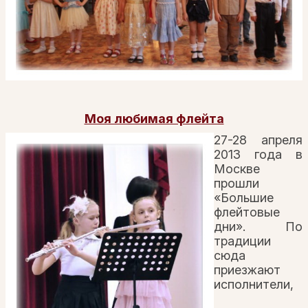
Моя любимая флейта
27-28 апреля
2013 года в
Москве
прошли
«Большие
флейтовые
дни». По
традиции
сюда
приезжают
исполнители,