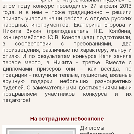
этом году конкурс проводился 27 апреля 2013
года, и в нем – тоже традиционно – решили
принять участие наши ребята с отдела русских
народных инструментов. Екатерина Егорова и
Никита Зякин (преподаватель Н.Е. Колбина,
концертмейстер Ю.В. Конопацкая) подготовили,
в соответствии с требованиями, два
произведения, различные по характеру, жанру и
стилю. И по результатам конкурса Катя заняла
первое место, а Никита - третье. Вместе с
дипломами призеров они – как всегда, по
традиции – получили теплые, пушистые, вязаные
вручную подарки: небольших разноцветных
пуделей. С замечательными достижениями мы и
поздравляем участников конкурса и их
педагогов!
На эстрадном небосклоне
Дипломы