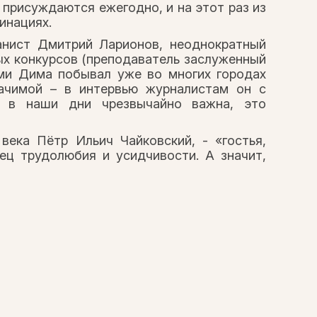
 присуждаются ежегодно, и на этот раз из
инациях.
анист Дмитрий Ларионов, неоднократный
ых конкурсов (преподаватель заслуженный
ями Дима побывал уже во многих городах
начимой – в интервью журналистам он с
и в наши дни чрезвычайно важна, это
века Пётр Ильич Чайковский, - «гостья,
ец трудолюбия и усидчивости. А значит,