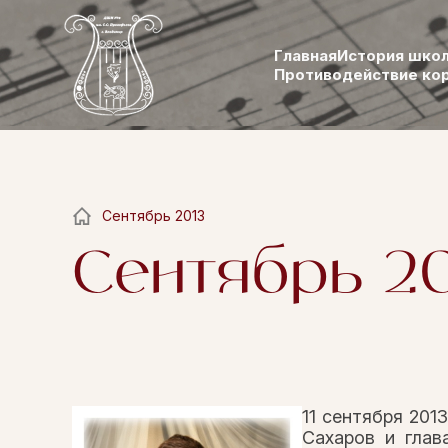
Главная
История шко
Противодействие ко
Сентябрь 2013
Сентябрь 2
11 сентября 201
Сахаров и глав