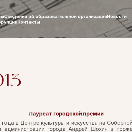
лы
Сведения об образовательной организации
Новости
ррупции
Контакты
013
Лауреат городской премии
3 года в Центре культуры и искусства на Соборн
а администрации города Андрей Шохин в торже