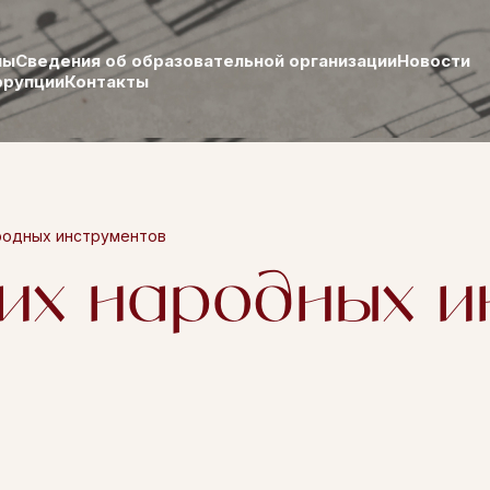
лы
Сведения об образовательной организации
Новости
ррупции
Контакты
родных инструментов
ких народных и