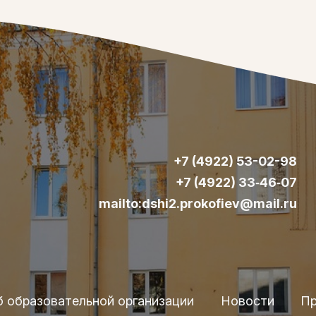
+7 (4922) 53-02-98
+7 (4922) 33‑46‑07
mailto:dshi2.prokofiev@mail.ru
б образовательной организации
Новости
Пр