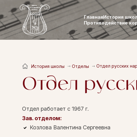
Главная
История шко
Противодействие ко
Отдел русских на
История школы
Отделы
Отдел русс
Отдел работает с 1967 г.
Зав. отделом:
Козлова Валентина Сергеевна