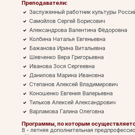
Преподаватели:
Заслуженный работник культуры Росси
Самойлов Сергей Борисович
Александрова Валентина Фёдоровна
Колбина Наталья Евгеньевна
Бажанова Ирина Витальевна
Шевченко Вера Григорьевна
Иванова Зося Сергеевна
Данилова Марина Ивановна
Степанов Алексей Владимирович
Коношенко Евгения Валерьевна
Тильков Алексей Александрович
Варламова Галина Олеговна
Программы, по которым осуществляетс
8 - летняя дополнительная предпрофесси