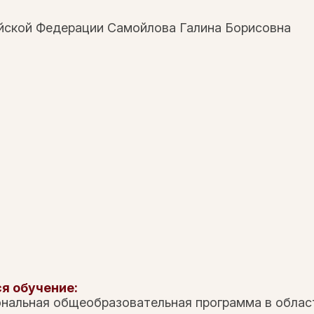
йской Федерации Самойлова Галина Борисовна
я обучение:
ональная общеобразовательная программа в облас