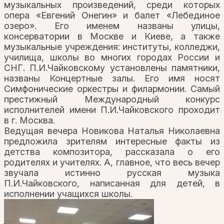
музыкальных произведений, среди которых
опера «Евгений Онегин» и балет «Лебединое
озеро». Его именем названы улицы,
консерватории в Москве и Киеве, а также
музыкальные учреждения: институты, колледжи,
училища, школы во многих городах России и
СНГ. П.И.Чайковскому установлены памятники,
названы Концертные залы. Его имя носят
Симфонические оркестры и филармонии. Самый
престижный Международный конкурс
исполнителей имени П.И.Чайковского проходит
в г. Москва.
Ведущая вечера Новикова Наталья Николаевна
предложила зрителям интересные факты из
детства композитора, рассказала о его
родителях и учителях. А, главное, что весь вечер
звучала истинно русская музыка
П.И.Чайковского, написанная для детей, в
исполнении учащихся школы.