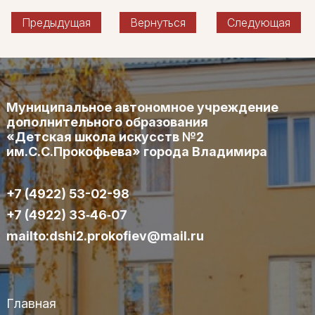
Предыдущая
Вернуться
Следующая
Муниципальное автономное учреждение
дополнительного образования
«Детская школа искусств №2
им.С.С.Прокофьева» города Владимира
+7 (4922) 53-02-98
+7 (4922) 33‑46‑07
mailto:dshi2.prokofiev@mail.ru
Главная