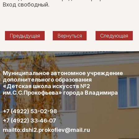
Вход свободный.
Предыдущая
Вернуться
Следующая
Муниципальное автономное учреждение
дополнительного образования
«Детская школа искусств №2
им.С.С.Прокофьева» города Владимира
+7 (4922) 53-02-98
+7 (4922) 33‑46‑07
mailto:dshi2.prokofiev@mail.ru