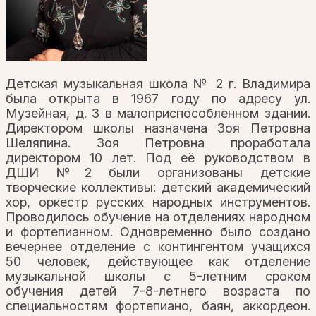
Детская музыкальная школа № 2 г. Владимира
была открыта в 1967 году по адресу ул.
Музейная, д. 3 в малоприспособленном здании.
Директором школы назначена Зоя Петровна
Шеляпина. Зоя Петровна проработала
директором 10 лет. Под её руководством в
ДШИ №2 были организованы детские
творческие коллективы: детский академический
хор, оркестр русских народных инструментов.
Проводилось обучение на отделениях народном
и фортепианном. Одновременно было создано
вечернее отделение с контингентом учащихся
50 человек, действующее как отделение
музыкальной школы с 5-летним сроком
обучения детей 7-8-летнего возраста по
специальностям фортепиано, баян, аккордеон.