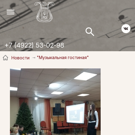
+7 (4922) 53-02-98
"Музыкальная гостиная"
Новости