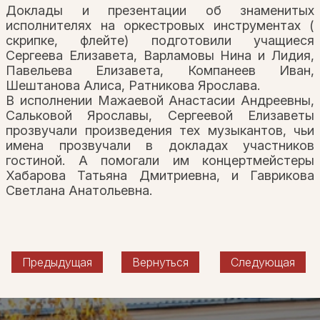
Доклады и презентации об знаменитых
исполнителях на оркестровых инструментах (
скрипке, флейте) подготовили учащиеся
Сергеева Елизавета, Варламовы Нина и Лидия,
Павельева Елизавета, Компанеев Иван,
Шештанова Алиса, Ратникова Ярослава.
В исполнении Мажаевой Анастасии Андреевны,
Сальковой Ярославы, Сергеевой Елизаветы
прозвучали произведения тех музыкантов, чьи
имена прозвучали в докладах участников
гостиной. А помогали им концертмейстеры
Хабарова Татьяна Дмитриевна, и Гаврикова
Светлана Анатольевна.
Предыдущая
Вернуться
Следующая