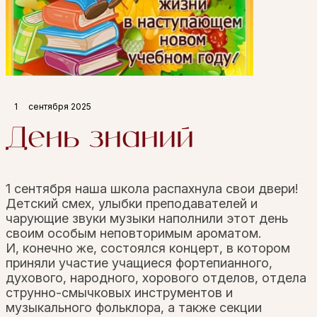
1
сентября 2025
День знаний
1 сентября наша школа распахнула свои двери!
Детский смех, улыбки преподавателей и
чарующие звуки музыки наполнили этот день
своим особым неповторимым ароматом.
И, конечно же, состоялся концерт, в котором
приняли участие учащиеся фортепианного,
духового, народного, хорового отделов, отдела
струнно-смычковых инструментов и
музыкального фольклора, а также секции