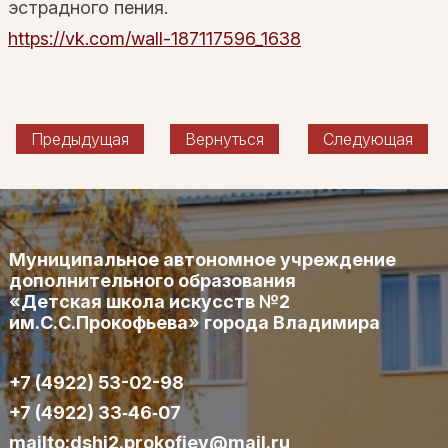
эстрадного пения.
https://vk.com/wall-187117596_1638
Предыдущая
Вернуться
Следующая
Муниципальное автономное учреждение
дополнительного образования
«Детская школа искусств №2
им.С.С.Прокофьева» города Владимира
+7 (4922) 53-02-98
+7 (4922) 33‑46‑07
mailto:dshi2.prokofiev@mail.ru