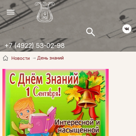
+7 (4922) 53-02-98
День знаний
Новости