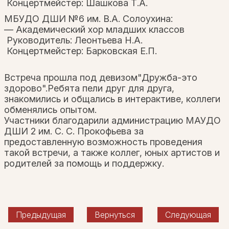
Концертмейстер: Шашкова Т.А.
МБУДО ДШИ №6 им. В.А. Солоухина:
— Академический хор младших классов
Руководитель: Леонтьева Н.А.
Концертмейстер: Барковская Е.П.
Встреча прошла под девизом"Дружба-это
здорово".
Ребята пели друг для друга,
знакомились и общались в интерактиве, коллеги
обменялись опытом.
Участники благодарили администрацию МАУДО
ДШИ 2 им. С. С. Прокофьева за
предоставленную возможность проведения
такой встречи, а также коллег, юных артистов и
родителей за помощь и поддержку.
Предыдущая
Вернуться
Следующая