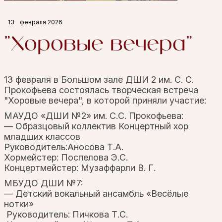
13
февраля 2026
"Хоровые вечера"
13 февраля в Большом зале ДШИ 2 им. С. С.
Прокофьева состоялась творческая встреча
"Хоровые вечера", в которой приняли участие:
МАУДО «ДШИ №2» им. С.С. Прокофьева:
— Образцовый коллектив Концертный хор
младших классов
Руководитель:
Аносова Т.А.
Хормейстер:
Поспелова Э.С.
Концертмейстер:
Музаффарли В. Г.
МБУДО ДШИ №7:
— Детский вокальный ансамбль «Весёлые
нотки»
Руководитель: Пичкова Т.С.