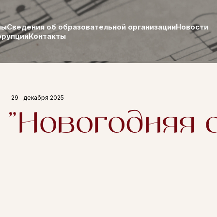
лы
Сведения об образовательной организации
Новости
ррупции
Контакты
29
декабря 2025
"Новогодняя 