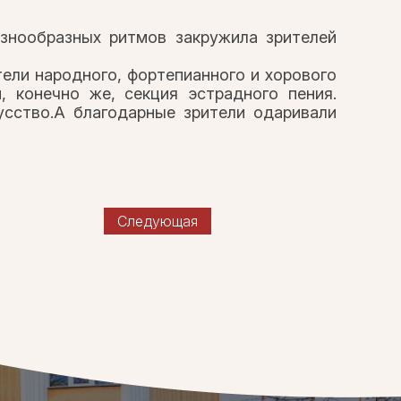
знообразных ритмов закружила зрителей
тели народного, фортепианного и хорового
 конечно же, секция эстрадного пения.
усство.А благодарные зрители одаривали
Следующая