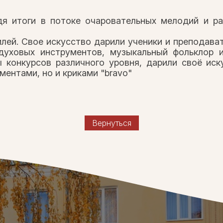
дя итоги в потоке очаровательных мелодий и ра
лей. Свое искусство дарили ученики и преподава
духовых инструментов, музыкальный фольклор и,
ы конкурсов различного уровня, дарили своё иск
ментами, но и криками "bravo"
Вернуться