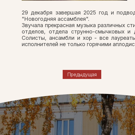
29 декабря завершая 2025 год и подво
"Новогодняя ассамблея".
Звучала прекрасная музыка различных сти
отделов, отдела струнно-смычковых и 
Солисты, ансамбли и хор - все лауреат
исполнителей не только горячими
аплодис
Предыдущая