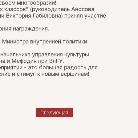
 своём многообразии!
х классов" (руководитель Аносова
и Виктория Габиловна) принял участие
ония награждения.
 Министра внутренней политики
начальника управления культуры
ла и Мефодия при ВлГУ.
приятии - это большая радость для
ение и стимул к новым вершинам!
Следующая