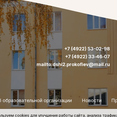
+7 (4922) 53-02-98
+7 (4922) 33‑46‑07
mailto:dshi2.prokofiev@mail.ru
б образовательной организации
Новости
Пр
льзуем cookies для улучшения работы сайта, анализа трафик