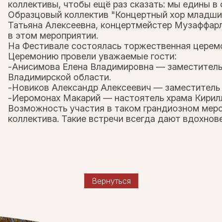
коллективы, чтобы ещё раз сказать: мы едины в
Образцовый коллектив "Концертный хор младши
Татьяна Алексеевна, концертмейстер Музаффарл
в этом мероприятии.
На Фестивале состоялась торжественная церем
Церемонию провели уважаемые гости:
-Анисимова Елена Владимировна — заместитель
Владимирской области.
-Новиков Александр Алексеевич — заместитель 
-Иеромонах Макарий — настоятель храма Кирил
Возможность участия в таком грандиозном меро
коллектива. Такие встречи всегда дают вдохнов
Вернуться