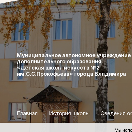
Муниципальное автономное учреждение
дополнительного образования
«Детская школа искусств №2
им.С.С.Прокофьева» города Владимира
Главная
История школы
Сведения о
Мы испо