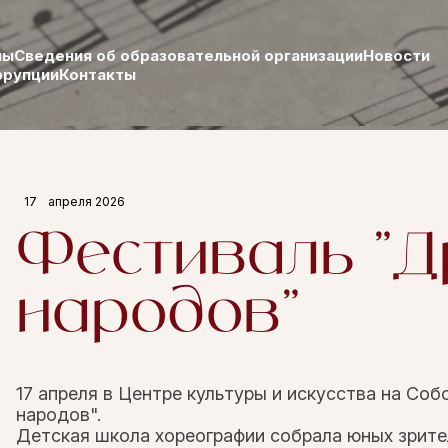
лы
Сведения об образовательной организации
Новости
ррупции
Контакты
17
апреля 2026
Фестиваль "
народов"
17 апреля в Центре культуры и искусства на Со
народов".
Детская школа хореографии собрала юных зрител