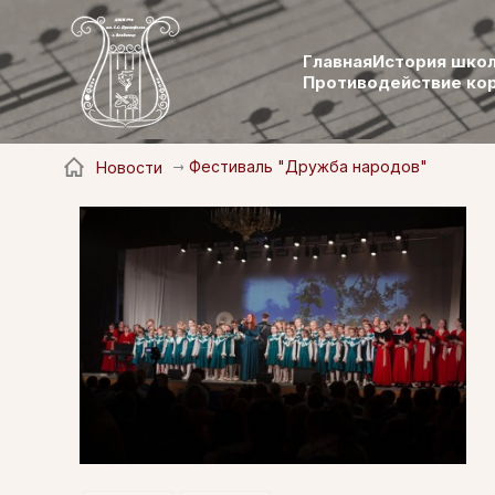
Главная
История шко
Противодействие ко
Фестиваль "Дружба народов"
Новости