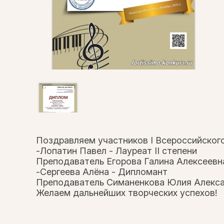
Поздравляем участников I Всероссийского
-Лопатин Павел - Лауреат II степени
Преподаватель Егорова Галина Алексеевн
-Сергеева Алёна - Дипломант
Преподаватель Симаненкова Юлия Алекс
Желаем дальнейших творческих успехов!