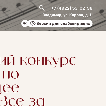
+7 (4922) 53-02-98
Владимир, ул. Кирова, д. 11
Версия для слабовидящих
ий конкурс
 по
щее
Все за