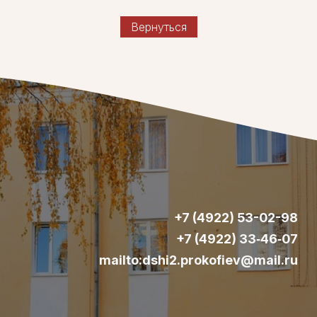
Вернуться
+7 (4922) 53-02-98
+7 (4922) 33‑46‑07
mailto:dshi2.prokofiev@mail.ru