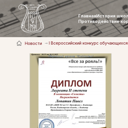
Главная
История шко
Противодействие ко
I Всероссийский конкурс обучающихся
Новости