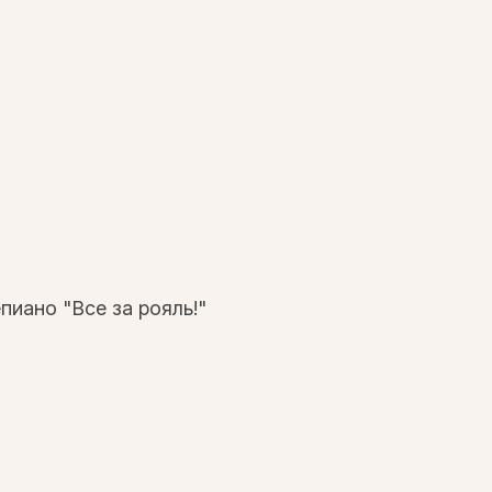
иано "Все за рояль!"