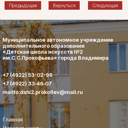
Предыдущая
Вернуться
Следующая
Муниципальное автономное учреждение
дополнительного образования
«Детская школа искусств №2
им.С.С.Прокофьева» города Владимира
+7 (4922) 53-02-98
+7 (4922) 33‑46‑07
mailto:dshi2.prokofiev@mail.ru
Главная