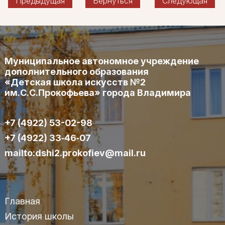
Предыдущая
Вернуться
Следующая
Муниципальное автономное учреждение
дополнительного образования
«Детская школа искусств №2
им.С.С.Прокофьева» города Владимира
+7 (4922) 53-02-98
+7 (4922) 33‑46‑07
mailto:dshi2.prokofiev@mail.ru
Главная
История школы