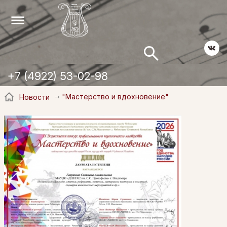
+7 (4922) 53-02-98
"Мастерство и вдохновение"
Новости