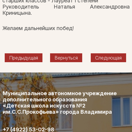
старших классов - Лауреат I степени
Руководитель Наталья Александровна
Криницына.
Желаем дальнейших побед!
Предыдущая
Вернуться
Следующая
Муниципальное автономное учреждение
дополнительного образования
«Детская школа искусств №2
им.С.С.Прокофьева» города Владимира
+7 (4922) 53-02-98