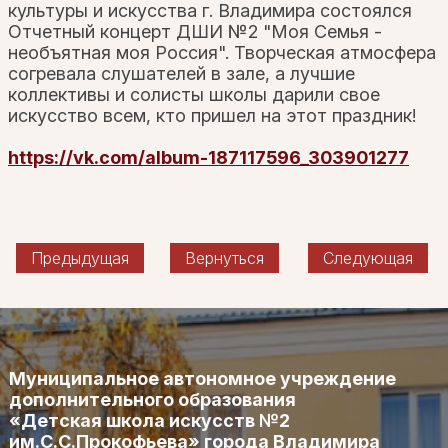
культуры и искусства г. Владимира состоялся
Отчетный концерт ДШИ №2 "Моя Семья -
необъятная моя Россия". Творческая атмосфера
согревала слушателей в зале, а лучшие
коллективы и солисты школы дарили свое
искусство всем, кто пришел на этот праздник!
https://vk.com/album-187117596_303901277
Предыдущая
Вернуться
Следующая
Муниципальное автономное учреждение
дополнительного образования
«Детская школа искусств №2
им.С.С.Прокофьева» города Владимира