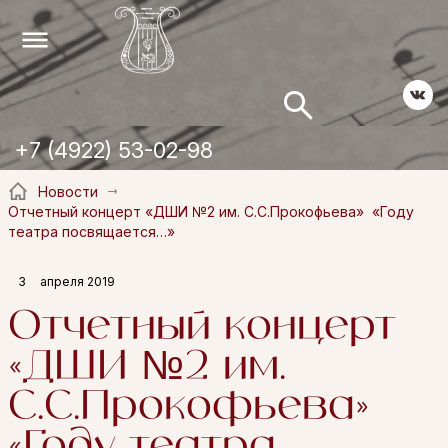
+7 (4922) 53-02-98
Новости
Отчетный концерт «ДШИ №2 им. С.С.Прокофьева» «Году
театра посвящается…»
3
апреля 2019
Отчетный концерт
«ДШИ №2 им.
С.С.Прокофьева»
«Году театра