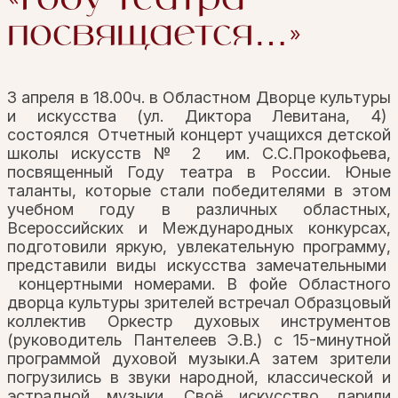
посвящается…»
3 апреля в 18.00ч. в Областном Дворце культуры
и искусства (ул. Диктора Левитана, 4)
состоялся Отчетный концерт учащихся детской
школы искусств № 2 им. С.С.Прокофьева,
посвященный Году театра в России. Юные
таланты, которые стали победителями в этом
учебном году в различных областных,
Всероссийских и Международных конкурсах,
подготовили яркую, увлекательную программу,
представили виды искусства замечательными
концертными номерами. В фойе Областного
дворца культуры зрителей встречал Образцовый
коллектив Оркестр духовых инструментов
(руководитель Пантелеев Э.В.) с 15-минутной
программой духовой музыки.А затем зрители
погрузились в звуки народной, классической и
эстрадной музыки. Своё искусство дарили