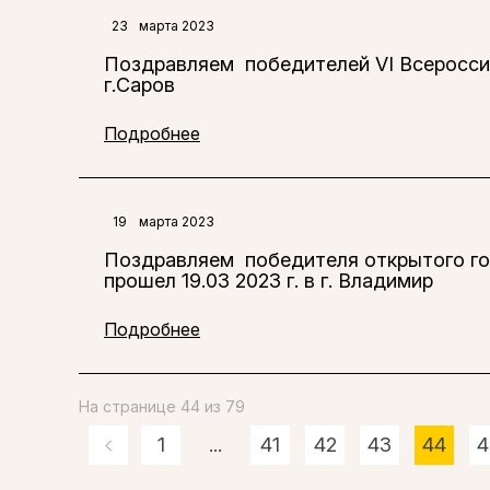
23
марта 2023
Поздравляем победителей VI Всероссий
г.Саров
Подробнее
19
марта 2023
Поздравляем победителя открытого гор
прошел 19.03 2023 г. в г. Владимир
Подробнее
На странице 44 из 79
1
...
41
42
43
44
4