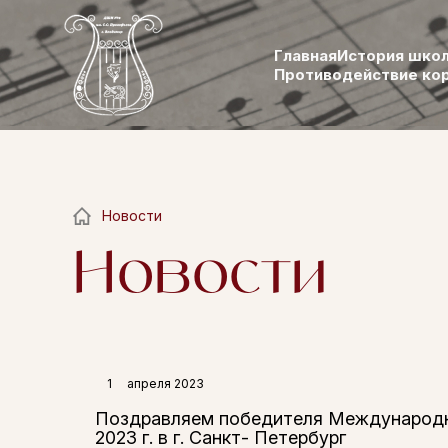
Главная
История шко
Противодействие ко
Новости
Новости
1
апреля 2023
Поздравляем победителя Международног
2023 г. в г. Санкт- Петербург