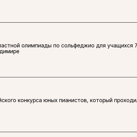
ластной олимпиады по сольфеджио для учащихся 
адимире
кого конкурса юных пианистов, который проходил 