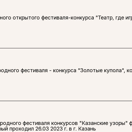
ого открытого фестиваля-конкурса "Театр, где иг
дного фестиваля - конкурса "Золотые купола", ко
одного фестиваля конкурсов "Казанские узоры" ф
й проходил 26.03 2023 г. в г. Казань