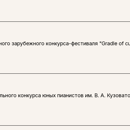
о зарубежного конкурса-фестиваля "Gradle of cul
ного конкурса юных пианистов им. В. А. Кузовато