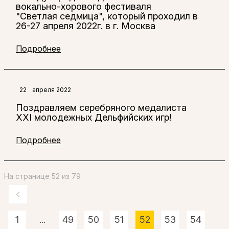
вокально-хорового фестиваля
"Светлая седмица", который проходил в
26-27 апреля 2022г. в г. Москва
Подробнее
22
апреля 2022
Поздравляем серебряного медалиста
XXI молодежных Дельфийских игр!
Подробнее
На странице 52 из 79
1
...
49
50
51
52
53
54