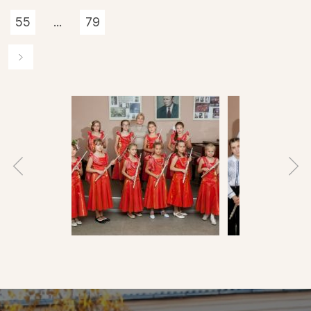
55
...
79