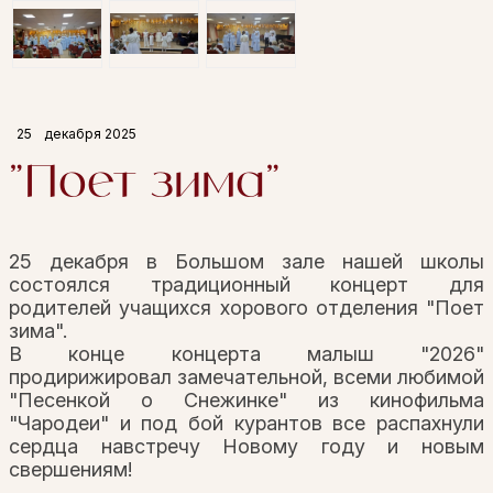
25
декабря 2025
"Поет зима"
25 декабря в Большом зале нашей школы
состоялся традиционный концерт для
родителей учащихся хорового отделения "Поет
зима".
В конце концерта малыш
"2026"
продирижировал замечательной, всеми любимой
"Песенкой о Снежинке"
из кинофильма
"Чародеи" и под бой
курантов все распахнули
сердца навстречу Новому году и новым
свершениям!