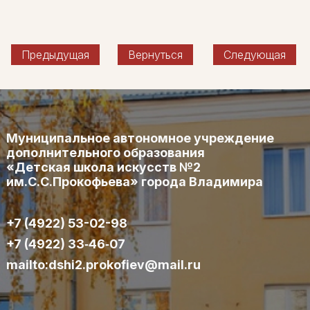
Предыдущая
Вернуться
Следующая
Муниципальное автономное учреждение
дополнительного образования
«Детская школа искусств №2
им.С.С.Прокофьева» города Владимира
+7 (4922) 53-02-98
+7 (4922) 33‑46‑07
mailto:dshi2.prokofiev@mail.ru