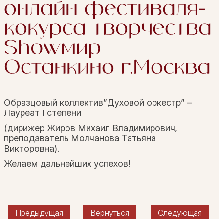
онлайн фестиваля-
кокурса творчества
Showмир
Останкино г.Москва
Образцовый коллектив”Духовой оркестр” –
Лауреат I степени
(дирижер Жиров Михаил Владимирович,
преподаватель Молчанова Татьяна
Викторовна).
Желаем дальнейших успехов!
Предыдущая
Вернуться
Следующая