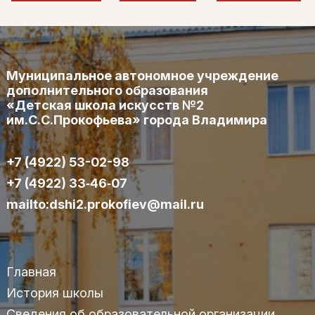
Муниципальное автономное учреждение
дополнительного образования
«Детская школа искусств №2
им.С.С.Прокофьева» города Владимира
+7 (4922) 53-02-98
+7 (4922) 33‑46‑07
mailto:dshi2.prokofiev@mail.ru
Главная
История школы
Сведения об образовательной организации