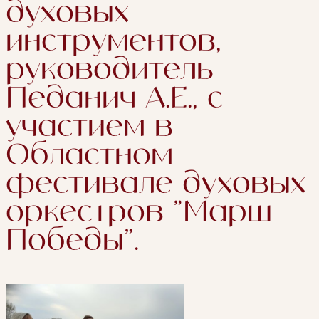
духовых
инструментов,
руководитель
Педанич А.Е., с
участием в
Областном
фестивале духовых
оркестров "Марш
Победы".