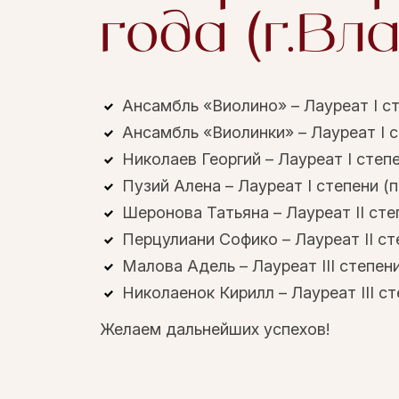
года (г.Вл
Ансамбль «Виолино» – Лауреат I сте
Ансамбль «Виолинки» – Лауреат I ст
Николаев Георгий – Лауреат I степе
Пузий Алена – Лауреат I степени (п
Шеронова Татьяна – Лауреат II степ
Перцулиани Софико – Лауреат II сте
Малова Адель – Лауреат III степени
Николаенок Кирилл – Лауреат III ст
Желаем дальнейших успехов!