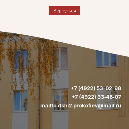
Вернуться
+7 (4922) 53-02-98
+7 (4922) 33‑46‑07
mailto:dshi2.prokofiev@mail.ru