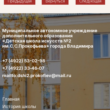
Предыдущая
Вернуться
Следующая
Муниципальное автономное учреждение
дополнительного образования
«Детская школа искусств №2
им.С.С.Прокофьева» города Владимира
+7 (4922) 53-02-98
+7 (4922) 33‑46‑07
mailto:dshi2.prokofiev@mail.ru
Главная
История школы