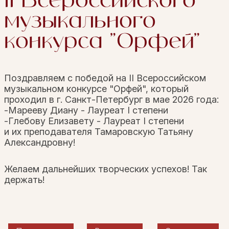
II Всероссийского
музыкального
конкурса "Орфей"
Поздравляем
с победой на II Всероссийском
музыкальном конкурсе "Орфей", который
проходил в г. Санкт-Петербург в мае 2026 года:
-Марееву Диану - Лауреат I степени
-Глебову Елизавету - Лауреат I степени
и их преподавателя Тамаровскую Татьяну
Александровну!
Желаем дальнейших творческих успехов! Так
держать!