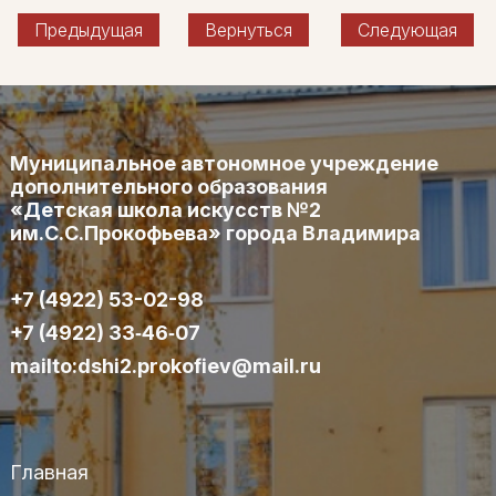
Предыдущая
Вернуться
Следующая
Муниципальное автономное учреждение
дополнительного образования
«Детская школа искусств №2
им.С.С.Прокофьева» города Владимира
+7 (4922) 53-02-98
+7 (4922) 33‑46‑07
mailto:dshi2.prokofiev@mail.ru
Главная