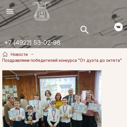
+7 (4922) 53-02-98
Новости
Поздравляем победителей конкурса "От дуэта до октета"