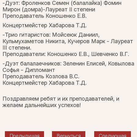
-Дуэт: Фроленков Семен (балалайка) Фомин
Мирон (домра)-Лауреат II степени
Преподаватель Коношенко Е.В.
Концертмейстер Хабарова Т.Д.
-Трио гитаристов: Мойсеюк Даниил,
Кульмухаметов Никита, Кучеров Марк - Лауреат
III степени.
Преподаватели: Коношенко Е.В., Шевченко В.Г.
-Дуэт балалаечников: Зеленин Елисей, Ковылова
Софья - Дипломант
Преподаватель Козлова В.С.
Концертмейстер Хабарова Т.Д.
Поздравляем ребят и их преподавателей, и
желаем дальнейших успехов!
Предыдущая
Вернуться
Следующая