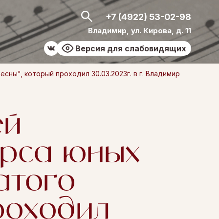
+7 (4922) 53-02-98
Владимир, ул. Кирова, д. 11
Версия для слабовидящих
сны", который проходил 30.03.2023г. в г. Владимир
ей
урса юных
атого
роходил