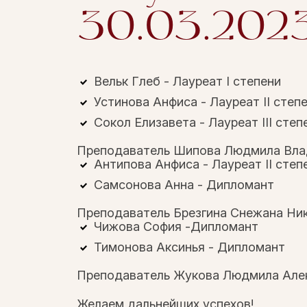
30.03.2023
Вельк Глеб - Лауреат I степени
Устинова Анфиса - Лауреат II степ
Сокол Елизавета - Лауреат III степ
Преподаватель Шипова Людмила Вла
Антипова Анфиса - Лауреат II степ
Самсонова Анна - Дипломант
Преподаватель Брезгина Снежана Ни
Чижова София -Дипломант
Тимонова Аксинья - Дипломант
Преподаватель Жукова Людмила Але
Желаем дальнейших успехов!