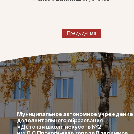
Предыдущая
Муниципальное автономное учреждение
дополнительного образования
«Детская школа искусств №2
им.С.С.Прокофьева» города Владимира