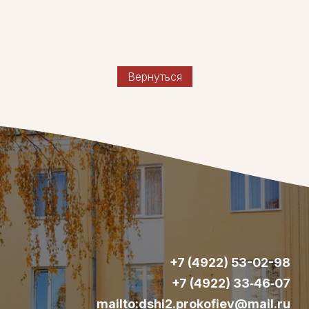
Вернуться
+7 (4922) 53-02-98
+7 (4922) 33‑46‑07
mailto:dshi2.prokofiev@mail.ru