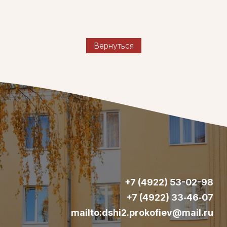
Вернуться
+7 (4922) 53-02-98
+7 (4922) 33‑46‑07
mailto:dshi2.prokofiev@mail.ru