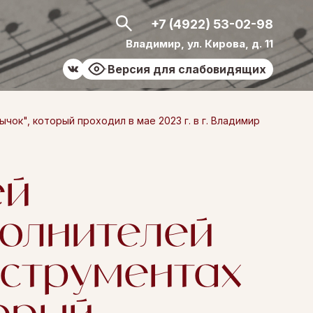
+7 (4922) 53-02-98
Владимир, ул. Кирова, д. 11
Версия для слабовидящих
к", который проходил в мае 2023 г. в г. Владимир
ей
олнителей
нструментах