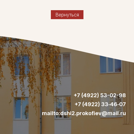
Вернуться
+7 (4922) 53-02-98
+7 (4922) 33‑46‑07
mailto:dshi2.prokofiev@mail.ru