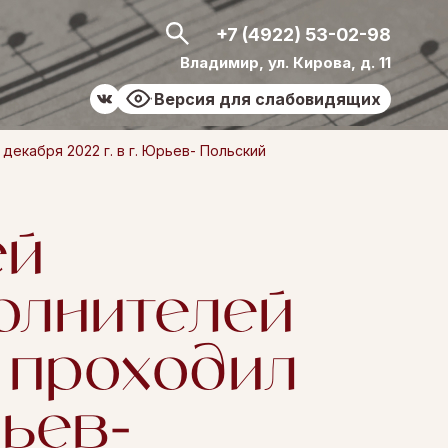
+7 (4922) 53-02-98
Владимир, ул. Кирова, д. 11
Версия для слабовидящих
екабря 2022 г. в г. Юрьев- Польский
ей
олнителей
 проходил
рьев-