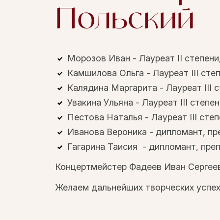
Польский
Морозов Иван - Лауреат II степени
Камшилова Ольга - Лауреат III сте
Калядина Маргарита - Лауреат III 
Увакина Ульяна - Лауреат III степе
Пестова Наталья - Лауреат III сте
Иванова Вероника - дипломант, пр
Гагарина Таисия - дипломант, пре
Концертмейстер Фадеев Иван Сергеев
Желаем дальнейших творческих успех