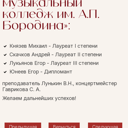
музыкальный
колледж им. А.П.
Бородина»:
Князев Михаил - Лауреат I степени
Скачков Андрей - Лауреат II степени
Лукьянов Егор - Лауреат III степени
Юнеев Егор - Дипломант
преподаватель Лунькин В.Н., концертмейстер
Гаврикова С. А.
Желаем дальнейших успехов!
Предыдущая
Вернуться
Следующая