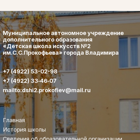
Муниципальное автономное учреждение
дополнительного образования
«Детская школа искусств №2
им.С.С.Прокофьева» города Владимира
+7 (4922) 53-02-98
+7 (4922) 33‑46‑07
mailto:dshi2.prokofiev@mail.ru
Главная
История школы
Сведения об образовательной организации