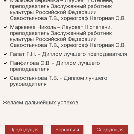
Малкова Вероника – Лауреат I степени,
преподаватель Заслуженный работник
культуры Российской Федерации
Савостьянова Т.В., хореограф Нагорная О.В.
Маркеева Николь – Лауреат II степени,
преподаватель Заслуженный работник
культуры Российской Федерации
Савостьянова Т.В., хореограф Нагорная О.В.
Галат Г.Н. – Диплом лучшего преподавателя
Панфилова О.В. - Диплом лучшего
преподавателя
Савостьянова Т.В. - Диплом лучшего
руководителя
Желаем дальнейших успехов!
Предыдущая
Вернуться
Следующая