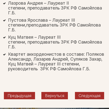
Лазрова Андрея – Лауреат II
степени,
преподаватель
ЗРК РФ Самойлова
Г.Б.
Пустова Ярослава – Лауреат III
степени,
преподаватель
ЗРК РФ Самойлова
Г.Б.
Куц Матвея – Лауреат III
степени,
преподаватель
ЗРК РФ Самойлова
Г.Б.
Квартет аккордеонистов в составе: Поляков
Александр, Лазарев Андрей, Суляков Захар,
Куц Матвей – Лауреат III степени,
руководитель ЗРК РФ Самойлова Г.Б.
Предыдущая
Вернуться
Следующая