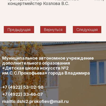
концертмейстер Козлова В.С.
Предыдущая
Вернуться
Следующая
Муниципальное автономное учреждение
дополнительного образования
«Детская школа искусств №2
им.С.С.Прокофьева» города Владимира
+7 (4922) 53-02-98
+7 (4922) 33‑46‑07
mailto:dshi2.prokofiev@mail.ru