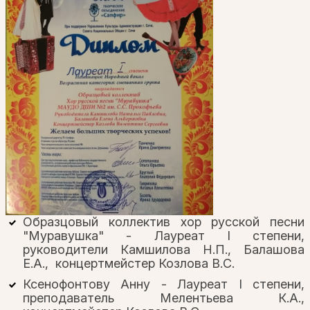
Образцовый коллектив хор русской песни
"Муравушка" - Лауреат I степени,
руководители Камшилова Н.П., Балашова
Е.А., концертмейстер Козлова В.С.
Ксенофонтову Анну - Лауреат I степени,
преподаватель Мелентьева К.А.,