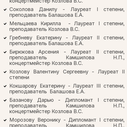
концертмейстер Козлова В.С.
Соколова Данилу - Лауреат I степени,
преподаватель Балашова Е.А.
Мельцаева Кирилла - Лауреат I степени,
преподаватель Козлова В.С.
Гребневу Екатерину - Лауреат II степени,
преподаватель Балашова Е.А.
Бирюкова Арсения - Лауреат II степени,
преподаватель Камшилова Н.П.,
концертмейстер Козлова В.С.
Козлову Валентину Сергеевну - Лауреат II
степени
Кокшарову Екатерину - Лауреат III степени,
преподаватель Балашова Е.А.
Базанову Дарью - Дипломант I степени,
преподаватель Камшилова Н.П.,
концертмейстер Козлова В.С.
Морозову Веронику - Дипломант I степени,
преподаватель Камшилова Н.П.,