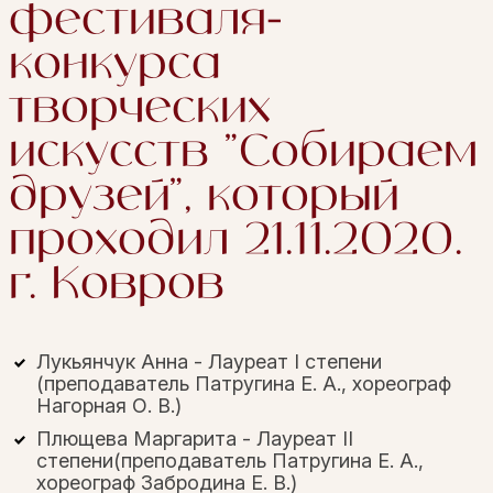
фестиваля-
конкурса
творческих
искусств "Собираем
друзей", который
проходил 21.11.2020.
г. Ковров
Лукьянчук Анна - Лауреат I степени
(преподаватель Патругина Е. А., хореограф
Нагорная О. В.)
Плющева Маргарита - Лауреат II
степени(преподаватель Патругина Е. А.,
хореограф Забродина Е. В.)