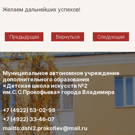
Желаем дальнейших успехов!
Предыдущая
Вернуться
Следующая
Муниципальное автономное учреждение
дополнительного образования
«Детская школа искусств №2
им.С.С.Прокофьева» города Владимира
+7 (4922) 53-02-98
+7 (4922) 33‑46‑07
mailto:dshi2.prokofiev@mail.ru