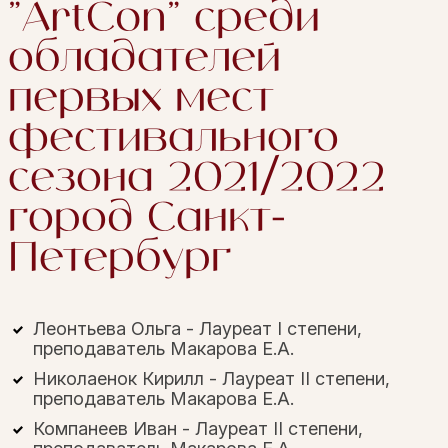
"ArtCon" среди
обладателей
первых мест
фестивального
сезона 2021/2022
город Санкт-
Петербург
Леонтьева Ольга - Лауреат I степени,
преподаватель Макарова Е.А.
Николаенок Кирилл - Лауреат II степени,
преподаватель Макарова Е.А.
Компанеев Иван - Лауреат II степени,