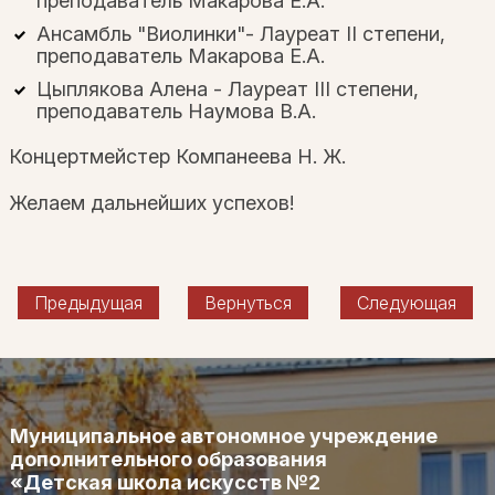
преподаватель Макарова Е.А.
Ансамбль "Виолинки"- Лауреат II степени,
преподаватель Макарова Е.А.
Цыплякова Алена - Лауреат III степени,
преподаватель Наумова В.А.
Концертмейстер Компанеева Н. Ж.
Желаем дальнейших успехов!
Предыдущая
Вернуться
Следующая
Муниципальное автономное учреждение
дополнительного образования
«Детская школа искусств №2