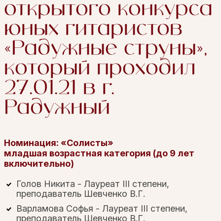
открытого конкурса
юных гитаристов
«Радужные струны»,
который проходил
27.01.21 в г.
Радужный
Номинация: «Солисты»
младшая возрастная категория (до 9 лет
включительно)
Голов Никита - Лауреат III степени,
преподаватель Шевченко В.Г.
Варламова Софья - Лауреат III степени,
преподаватель Шевченко В.Г.