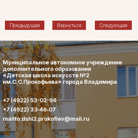
Предыдущая
Вернуться
Следующая
Муниципальное автономное учреждение
дополнительного образования
«Детская школа искусств №2
им.С.С.Прокофьева» города Владимира
+7 (4922) 53-02-98
+7 (4922) 33‑46‑07
mailto:dshi2.prokofiev@mail.ru