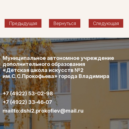
Предыдущая
Вернуться
Следующая
Муниципальное автономное учреждение
дополнительного образования
«Детская школа искусств №2
им.С.С.Прокофьева» города Владимира
+7 (4922) 53-02-98
+7 (4922) 33‑46‑07
mailto:dshi2.prokofiev@mail.ru