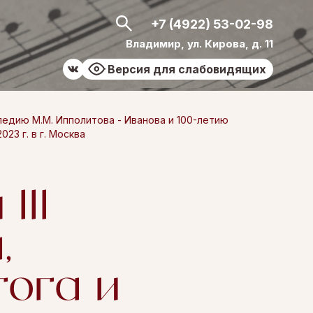
+7 (4922) 53-02-98
Владимир, ул. Кирова, д. 11
Версия для слабовидящих
ледию М.М. Ипполитова - Иванова и 100-летию
3 г. в г. Москва
III
,
гога и