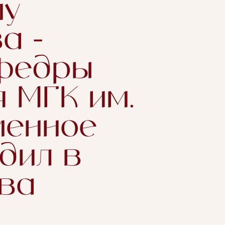
му
а -
афедры
 МГК им.
менное
дил в
ква