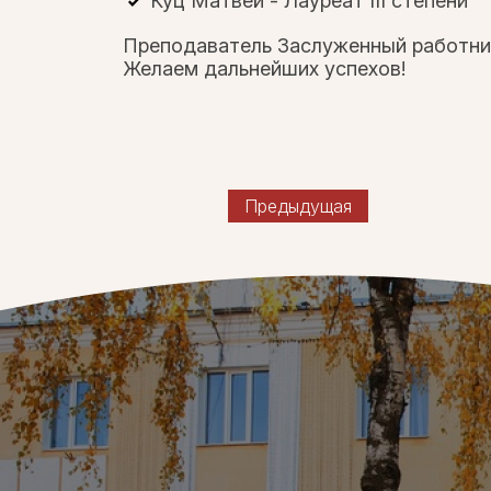
Куц Матвей - Лауреат III степени
Преподаватель Заслуженный работни
Желаем дальнейших успехов!
Предыдущая