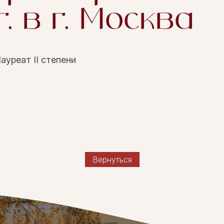
. в г. Москва
ауреат II степени
Вернуться