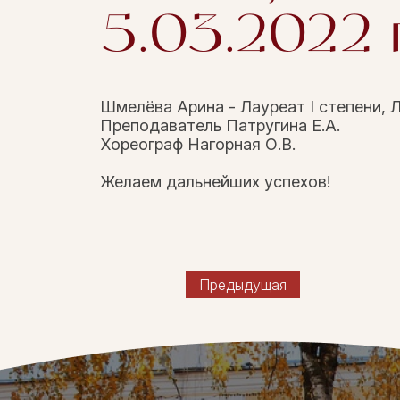
5.03.2022 г
Шмелёва Арина - Лауреат I степени, Л
Преподаватель Патругина Е.А.
Хореограф Нагорная О.В.
Желаем дальнейших успехов!
Предыдущая