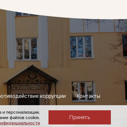
отиводействие коррупции
Контакты
а и персонализации.
Политика конфиденциальности
Принять
ние файлов cookie.
Создание сайта
онфиденциальности
и продвижение