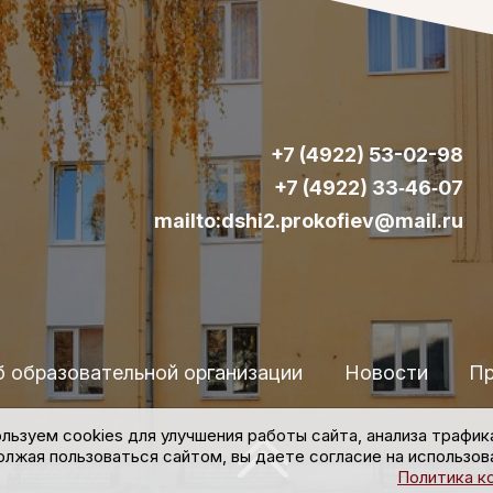
+7 (4922) 53-02-98
+7 (4922) 33‑46‑07
mailto:dshi2.prokofiev@mail.ru
б образовательной организации
Новости
Пр
льзуем cookies для улучшения работы сайта, анализа трафик
лжая пользоваться сайтом, вы даете согласие на использова
Политика к