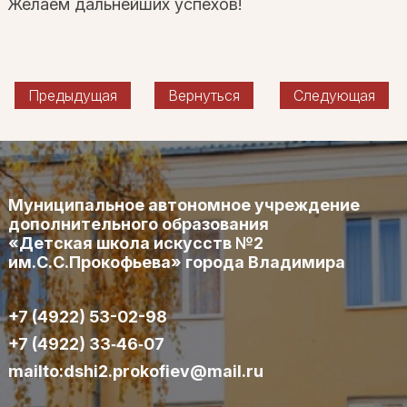
Желаем дальнейших успехов!
Предыдущая
Вернуться
Следующая
Муниципальное автономное учреждение
дополнительного образования
«Детская школа искусств №2
им.С.С.Прокофьева» города Владимира
+7 (4922) 53-02-98
+7 (4922) 33‑46‑07
mailto:dshi2.prokofiev@mail.ru