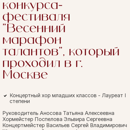
конкурса-
фестиваля
"Весенний
марафон
талантов", который
проходил в г.
Москве
Концертный хор младших классов - Лауреат I
степени
Руководитель Аносова Татьяна Алексеевна
Хормейстер Поспелова Эльвира Сергеевна
Концертмейстер Васильев Сергей Владимирович